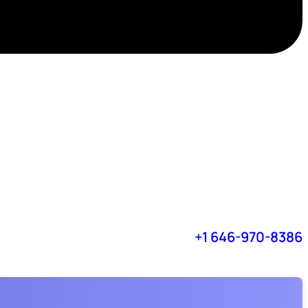
+1 646-970-8386