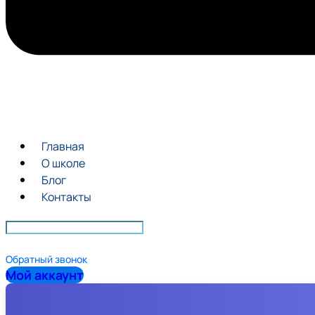
Главная
О школе
Блог
Контакты
Обратный звонок
Мой аккаунт