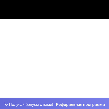
Реферальная программа
💡 Получай бонусы с нами!