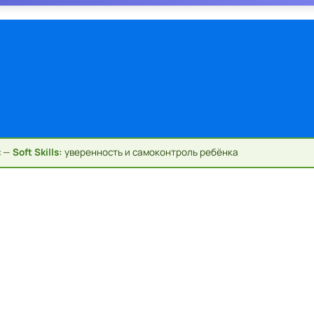
с —
Soft Skills:
уверенность и самоконтроль ребёнка