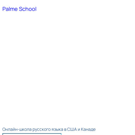
Palme School
Онлайн-школа русского языка в США и Канаде​