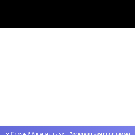
Реферальная программа
💡 Получай бонусы с нами!