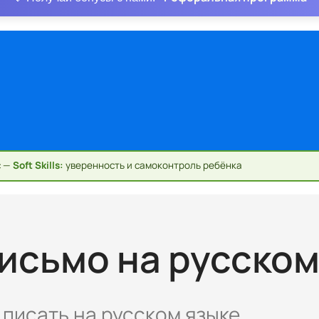
с —
Soft Skills:
уверенность и самоконтроль ребёнка
исьмо на русском
писать на русском языке