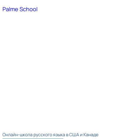
Palme School
Онлайн-школа русского языка в США и Канаде​