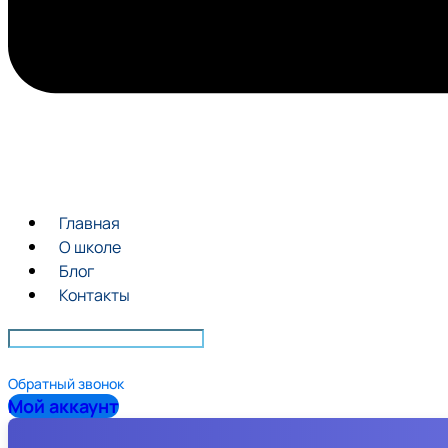
Главная
О школе
Блог
Контакты
Обратный звонок
Мой аккаунт