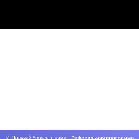
Реферальная программа
💡 Получай бонусы с нами!