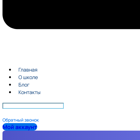
Главная
О школе
Блог
Контакты
Обратный звонок
Мой аккаунт