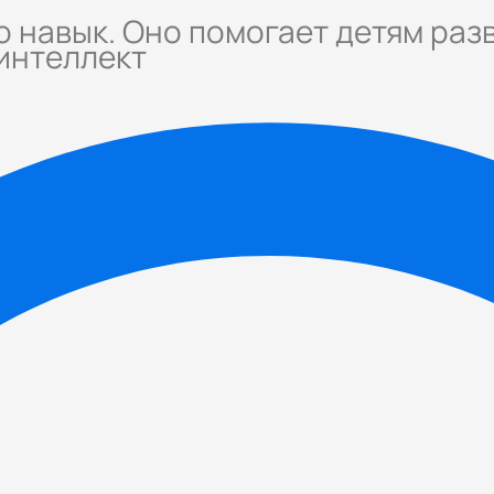
о навык. Оно помогает детям раз
интеллект