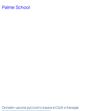
Palme School
Онлайн-школа русского языка в США и Канаде​