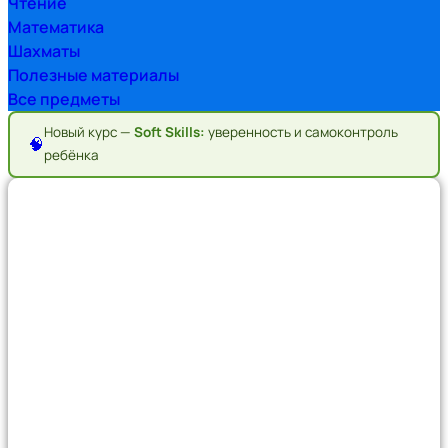
Чтение
Математика
Шахматы
Полезные материалы
Все предметы
Новый курс —
Soft Skills:
уверенность и самоконтроль
🧠
ребёнка