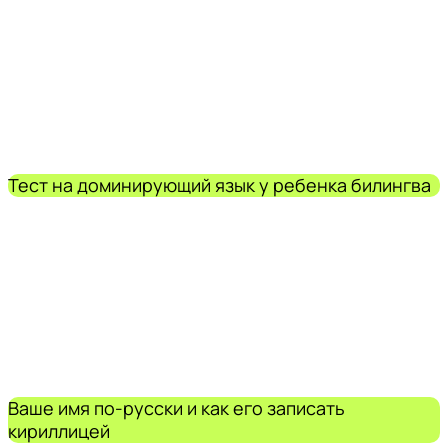
Тест на доминирующий язык у ребенка билингва
Ваше имя по-русски и как его записать
кириллицей