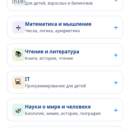
Для детей, взрослых и билингвов
Математика и мышление
+
➗
Числа, логика, арифметика
Чтение и литература
📚
+
Книги, истории, чтение
IT
💻
+
Программирование для детей
Науки о мире и человеке
+
🌿
Биология, химия, история, география