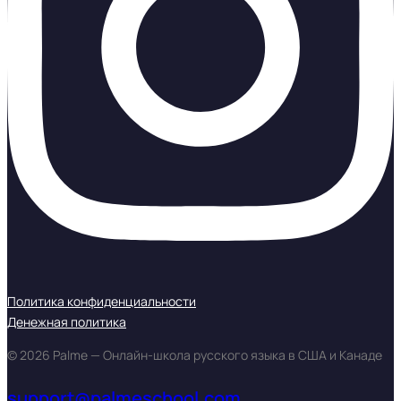
Политика конфиденциальности
Денежная политика
© 2026 Palme — Онлайн-школа русского языка в США и Канаде
support@palmeschool.com