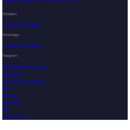
Телефон:
+1 646-970-8386
Whatsapp:
+1 646-970-8386
Telegram:
@PalmeSchool_Bot
Предметы
Полезные материалы
Блог
О школе
Контакты
FAQ
Карта сайта