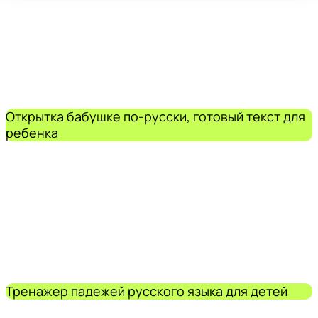
Открытка бабушке по-русски, готовый текст для
ребенка
Тренажер падежей русского языка для детей