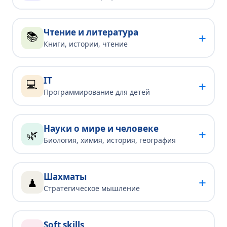
Чтение и литература
📚
+
Книги, истории, чтение
IT
💻
+
Программирование для детей
Науки о мире и человеке
+
🌿
Биология, химия, история, география
Шахматы
+
♟
Стратегическое мышление
Soft skills