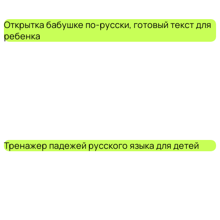
Открытка бабушке по-русски, готовый текст для
ребенка
Тренажер падежей русского языка для детей