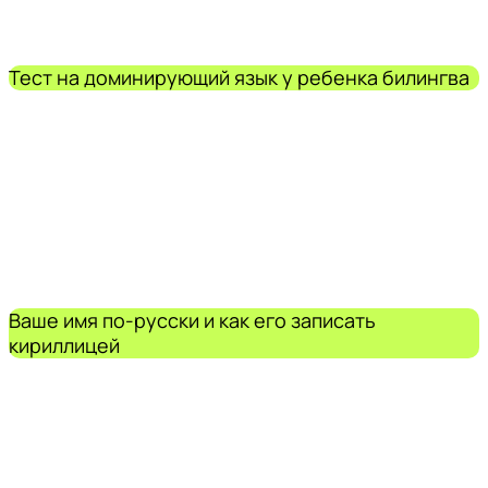
Тест на доминирующий язык у ребенка билингва
Ваше имя по-русски и как его записать
кириллицей