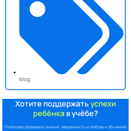
blog
Хотите поддержать
успехи
ребёнка
в учёбе?
Помогаем развивать знания, уверенность и любовь к обучению