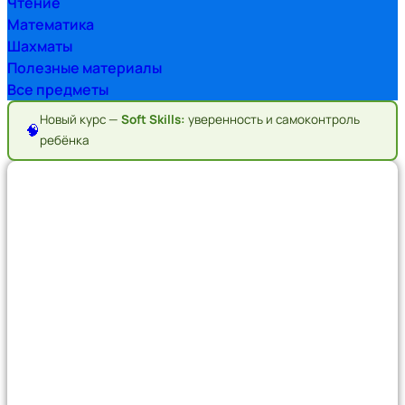
Чтение
Математика
Шахматы
Полезные материалы
Все предметы
Новый курс —
Soft Skills:
уверенность и самоконтроль
🧠
ребёнка