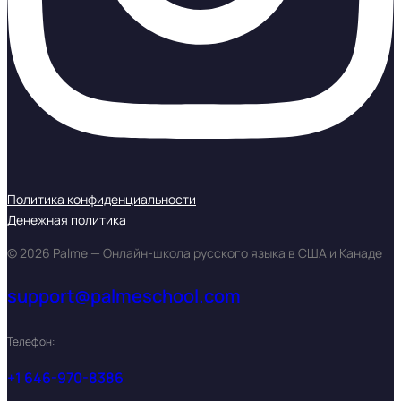
Политика конфиденциальности
Денежная политика
© 2026 Palme — Онлайн-школа русского языка в США и Канаде
support@palmeschool.com
Телефон:
+1 646-970-8386