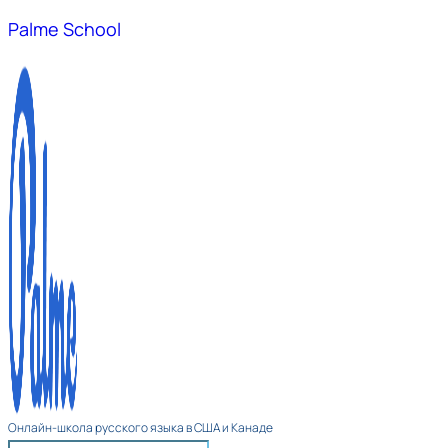
Palme School
Онлайн-школа русского языка в США и Канаде​