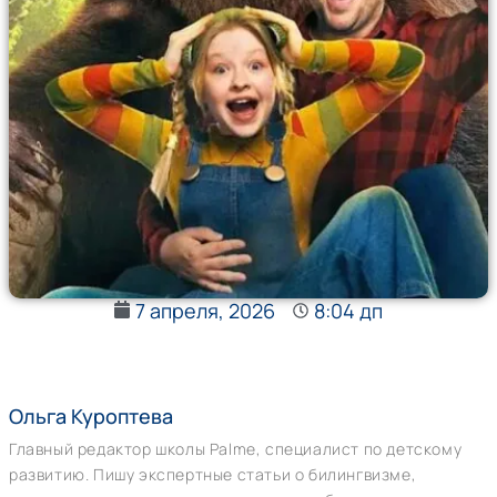
7 апреля, 2026
8:04 дп
Ольга Куроптева
Главный редактор школы Palme, специалист по детскому
развитию. Пишу экспертные статьи о билингвизме,