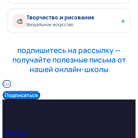
Творчество и рисование
+
🎨
Визуальное искусство
подпишитесь на рассылку —
получайте полезные письма от
нашей онлайн-школы
Подписаться
Telegram