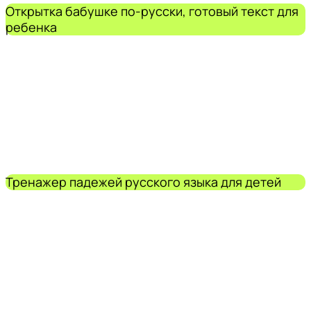
Открытка бабушке по-русски, готовый текст для
ребенка
Тренажер падежей русского языка для детей