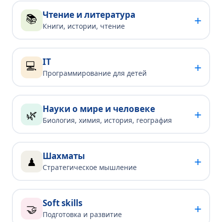
Чтение и литература
📚
+
Книги, истории, чтение
IT
💻
+
Программирование для детей
Науки о мире и человеке
+
🌿
Биология, химия, история, география
Шахматы
+
♟
Стратегическое мышление
Soft skills
+
🤝
Подготовка и развитие