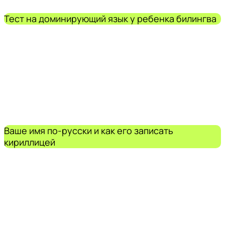
Тест на доминирующий язык у ребенка билингва
Ваше имя по-русски и как его записать
кириллицей