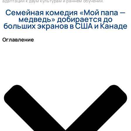
адаптации к двум культурам и раннем обучении.
Семейная комедия «Мой папа —
медведь» добирается до
больших экранов в США и Канаде
Оглавление