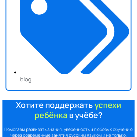
blog
Хотите поддержать
успехи
ребёнка
в учёбе?
Помогаем развивать знания, уверенность и любовь к обучению
через современные занятия русским языком и не только.