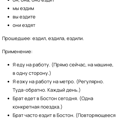
мы ездим
вы ездите
они ездят
Прошедшее: ездил, ездила, ездили.
Применение:
Я еду на работу. (Прямо сейчас, на машине,
в одну сторону.)
Я езжу на работу на метро. (Регулярно.
Туда-обратно. Каждый день.)
Брат едет в Бостон сегодня. (Одна
конкретная поездка.)
Брат часто ездит в Бостон. (Повторяющееся