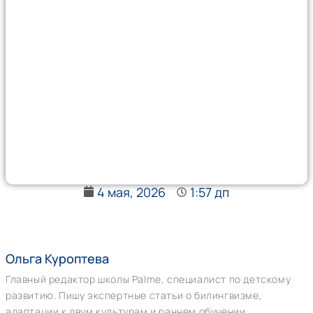
4 мая, 2026
1:57 дп
Ольга Куроптева
Главный редактор школы Palme, специалист по детскому
развитию. Пишу экспертные статьи о билингвизме,
адаптации к двум культурам и раннем обучении.