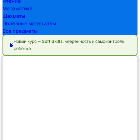
Чтение
Математика
Шахматы
Полезные материалы
Все предметы
Новый курс —
Soft Skills:
уверенность и самоконтроль
🧠
ребёнка