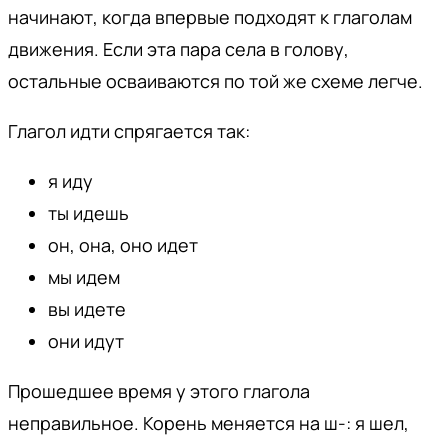
начинают, когда впервые подходят к глаголам
движения. Если эта пара села в голову,
остальные осваиваются по той же схеме легче.
Глагол идти спрягается так:
я иду
ты идешь
он, она, оно идет
мы идем
вы идете
они идут
Прошедшее время у этого глагола
неправильное. Корень меняется на ш-: я шел,