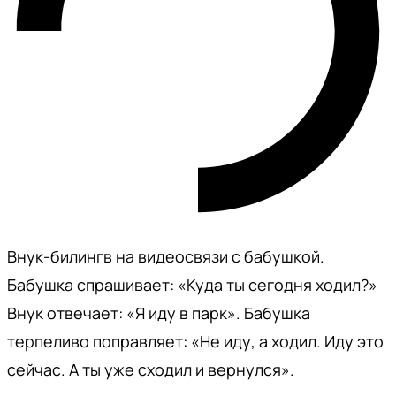
Внук-билингв на видеосвязи с бабушкой.
Бабушка спрашивает: «Куда ты сегодня ходил?»
Внук отвечает: «Я иду в парк». Бабушка
терпеливо поправляет: «Не иду, а ходил. Иду это
сейчас. А ты уже сходил и вернулся».