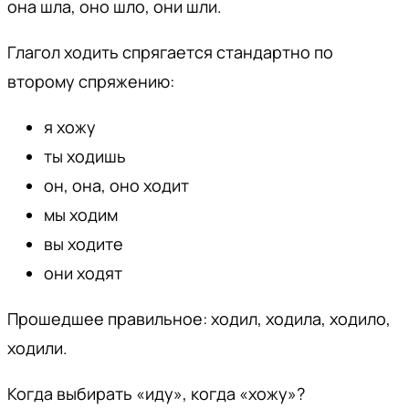
она шла, оно шло, они шли.
Глагол ходить спрягается стандартно по
второму спряжению:
я хожу
ты ходишь
он, она, оно ходит
мы ходим
вы ходите
они ходят
Прошедшее правильное: ходил, ходила, ходило,
ходили.
Когда выбирать «иду», когда «хожу»?