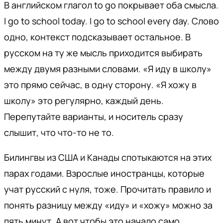
В английском глагол to go покрывает оба смысла.
I go to school today. I go to school every day. Слово
одно, контекст подсказывает остальное. В
русском на ту же мысль приходится выбирать
между двумя разными словами. «Я иду в школу»
это прямо сейчас, в одну сторону. «Я хожу в
школу» это регулярно, каждый день.
Перепутайте варианты, и носитель сразу
слышит, что что-то не то.
Билингвы из США и Канады спотыкаются на этих
парах годами. Взрослые иностранцы, которые
учат русский с нуля, тоже. Прочитать правило и
понять разницу между «иду» и «хожу» можно за
пять минут. А вот чтобы это начало само