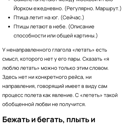
Йорком ежедневно. (Регулярно. Маршрут.)
Птица летит на юг. (Сейчас.)
Птицы летают в небе. (Описание
способности или общей картины.)
У ненаправленного глагола «летать» есть
смысл, которого нет у его пары. Сказать «я
люблю летать» можно только этим словом.
Здесь нет ни конкретного рейса, ни
направления, говорящий имеет в виду сам
процесс полета как явление. С «лететь» такой
обобщенной любви не получится.
Бежать и бегать, плыть и