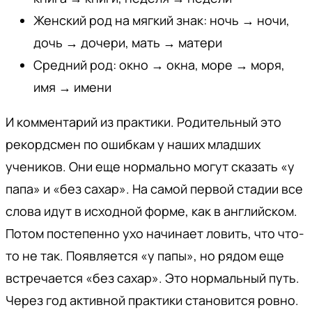
Женский род на мягкий знак: ночь → ночи,
дочь → дочери, мать → матери
Средний род: окно → окна, море → моря,
имя → имени
И комментарий из практики. Родительный это
рекордсмен по ошибкам у наших младших
учеников. Они еще нормально могут сказать «у
папа» и «без сахар». На самой первой стадии все
слова идут в исходной форме, как в английском.
Потом постепенно ухо начинает ловить, что что-
то не так. Появляется «у папы», но рядом еще
встречается «без сахар». Это нормальный путь.
Через год активной практики становится ровно.