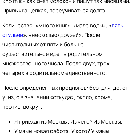
«no milk» как «нет молоко» и пишут так месяцами.
Привычка цепкая, переучиваться долго.
Количество. «Много книг», «мало воды», «
пять
стульев
», «несколько друзей». После
числительных от пяти и больше
существительное идет в родительном
множественного числа. После двух, трех,
четырех в родительном единственного.
После определенных предлогов: без, для, до, от,
у, из, с в значении «откуда», около, кроме,
против, вокруг.
Я приехал из Москвы. Из чего? Из Москвы.
У мамы новая работа. У кого? У мамы.