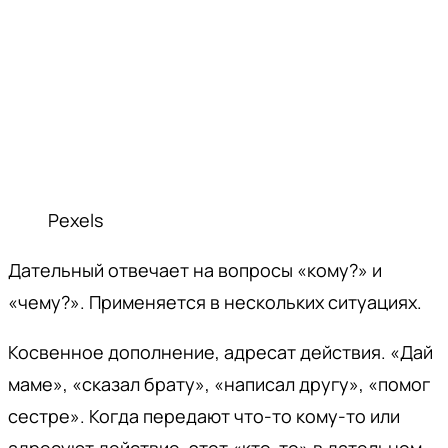
Pexels
Дательный отвечает на вопросы «кому?» и
«чему?». Применяется в нескольких ситуациях.
Косвенное дополнение, адресат действия. «Дай
маме», «сказал брату», «написал другу», «помог
сестре». Когда передают что-то кому-то или
адресуют действие, этот «кто-то» в дательном.