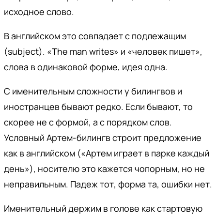
исходное слово.
В английском это совпадает с подлежащим
(subject). «The man writes» и «человек пишет»,
слова в одинаковой форме, идея одна.
С именительным сложности у билингвов и
иностранцев бывают редко. Если бывают, то
скорее не с формой, а с порядком слов.
Условный Артем-билингв строит предложение
как в английском («Артем играет в парке каждый
день»), носителю это кажется чопорным, но не
неправильным. Падеж тот, форма та, ошибки нет.
Именительный держим в голове как стартовую