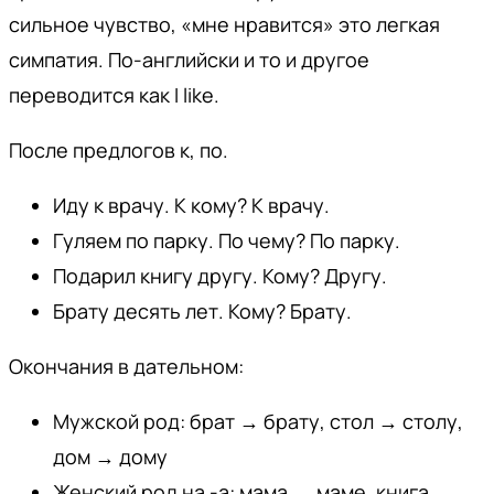
сильное чувство, «мне нравится» это легкая
симпатия. По-английски и то и другое
переводится как I like.
После предлогов к, по.
Иду к врачу. К кому? К врачу.
Гуляем по парку. По чему? По парку.
Подарил книгу другу. Кому? Другу.
Брату десять лет. Кому? Брату.
Окончания в дательном:
Мужской род: брат → брату, стол → столу,
дом → дому
Женский род на -а: мама → маме, книга →