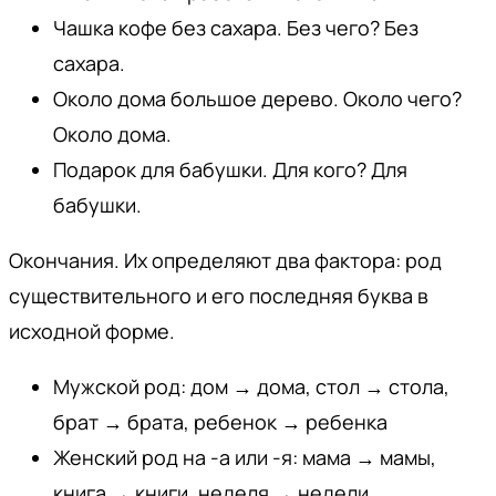
Чашка кофе без сахара. Без чего? Без
сахара.
Около дома большое дерево. Около чего?
Около дома.
Подарок для бабушки. Для кого? Для
бабушки.
Окончания. Их определяют два фактора: род
существительного и его последняя буква в
исходной форме.
Мужской род: дом → дома, стол → стола,
брат → брата, ребенок → ребенка
Женский род на -а или -я: мама → мамы,
книга → книги, неделя → недели