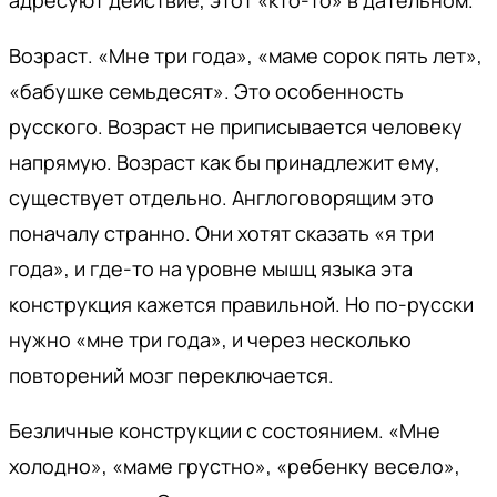
Возраст. «Мне три года», «маме сорок пять лет»,
«бабушке семьдесят». Это особенность
русского. Возраст не приписывается человеку
напрямую. Возраст как бы принадлежит ему,
существует отдельно. Англоговорящим это
поначалу странно. Они хотят сказать «я три
года», и где-то на уровне мышц языка эта
конструкция кажется правильной. Но по-русски
нужно «мне три года», и через несколько
повторений мозг переключается.
Безличные конструкции с состоянием. «Мне
холодно», «маме грустно», «ребенку весело»,