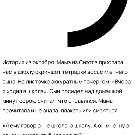
История из октября. Мама из Сиэтла прислала
нам в школу скриншот тетрадки восьмилетнего
сына. На листочке аккуратным почерком: «Вчера
я ходил в школа». Сын посидел над домашкой
минут сорок, считал, что справился. Мама
прочитала и не знала, плакать или смеяться.
«Я ему говорю: не школа, а школу. А он мне: ну а