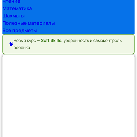
Чтение
Математика
Шахматы
Полезные материалы
Все предметы
Новый курс —
Soft Skills:
уверенность и самоконтроль
🧠
ребёнка