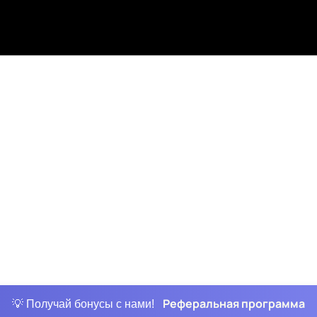
Реферальная программа
💡 Получай бонусы с нами!