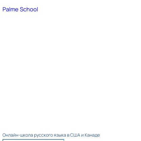
Palme School
Онлайн-школа русского языка в США и Канаде​