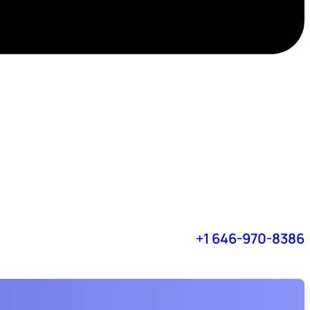
+1 646-970-8386