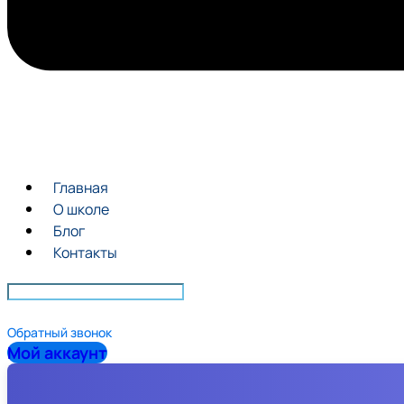
Главная
О школе
Блог
Контакты
Обратный звонок
Мой аккаунт