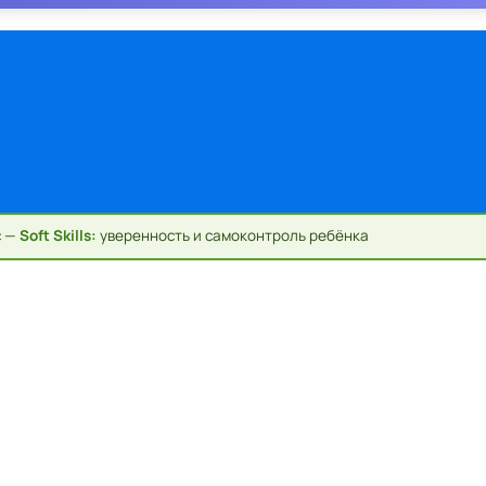
с —
Soft Skills:
уверенность и самоконтроль ребёнка