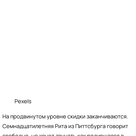
Pexels
На продвинутом уровне скидки заканчиваются.
Семнадцатилетняя Рита из Питтсбурга говорит
свободно, но хочет звучать как родившаяся в