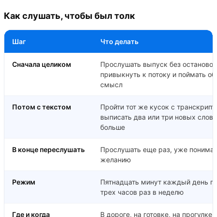
Как слушать, чтобы был толк
Шаг
Что делать
Сначала целиком
Прослушать выпуск без остановок
привыкнуть к потоку и поймать о
смысл
Потом с текстом
Пройти тот же кусок с транскрипт
выписать два или три новых слова
больше
В конце переслушать
Прослушать еще раз, уже понимая
желанию
Режим
Пятнадцать минут каждый день п
трех часов раз в неделю
Где и когда
В дороге, на готовке, на прогулке, 