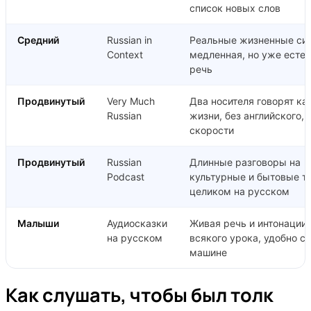
список новых слов
Средний
Russian in
Реальные жизненные сит
Context
медленная, но уже есте
речь
Продвинутый
Very Much
Два носителя говорят ка
Russian
жизни, без английского, 
скорости
Продвинутый
Russian
Длинные разговоры на
Podcast
культурные и бытовые т
целиком на русском
Малыши
Аудиосказки
Живая речь и интонации 
на русском
всякого урока, удобно с
машине
Как слушать, чтобы был толк