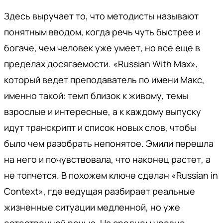
Здесь выручает то, что методисты называют
понятным вводом, когда речь чуть быстрее и
богаче, чем человек уже умеет, но все еще в
пределах досягаемости. «Russian With Max»,
который ведет преподаватель по имени Макс,
именно такой: темп близок к живому, темы
взрослые и интересные, а к каждому выпуску
идут транскрипт и список новых слов, чтобы
было чем разобрать непонятое. Эмили перешла
на него и почувствовала, что наконец растет, а
не топчется. В похожем ключе сделан «Russian in
Context», где ведущая разбирает реальные
жизненные ситуации медленной, но уже