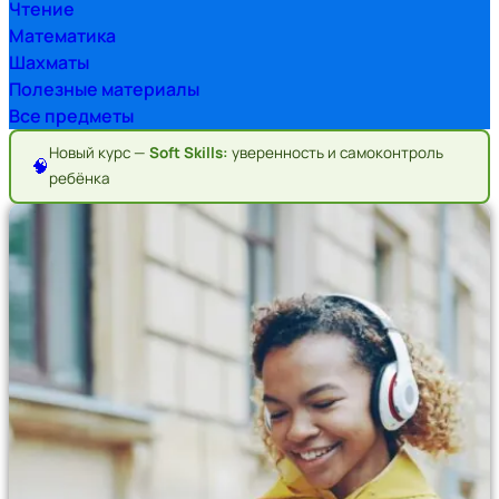
Чтение
Математика
Шахматы
Полезные материалы
Все предметы
Новый курс —
Soft Skills:
уверенность и самоконтроль
🧠
ребёнка