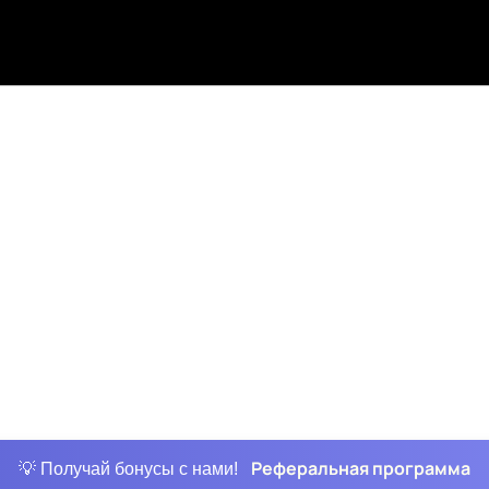
Реферальная программа
💡 Получай бонусы с нами!