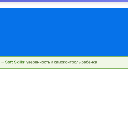
с —
Soft Skills:
уверенность и самоконтроль ребёнка