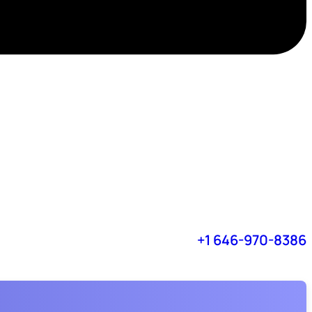
+1 646-970-8386