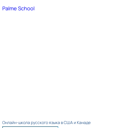
Palme School
Онлайн-школа русского языка в США и Канаде​