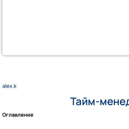
alex.k
Тайм-менед
Оглавление