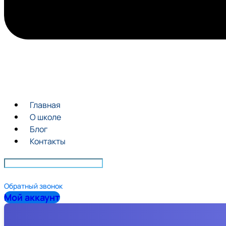
Главная
О школе
Блог
Контакты
Обратный звонок
Мой аккаунт