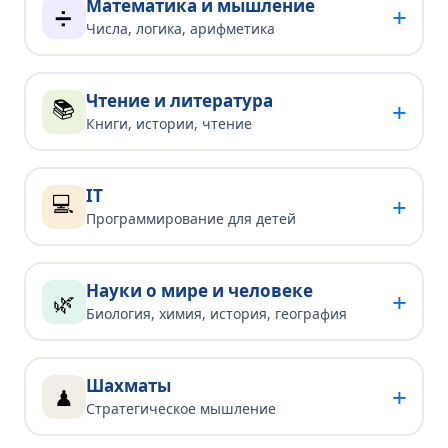
Математика и мышление
+
➗
Числа, логика, арифметика
Чтение и литература
📚
+
Книги, истории, чтение
IT
💻
+
Программирование для детей
Науки о мире и человеке
+
🌿
Биология, химия, история, география
Шахматы
+
♟
Стратегическое мышление