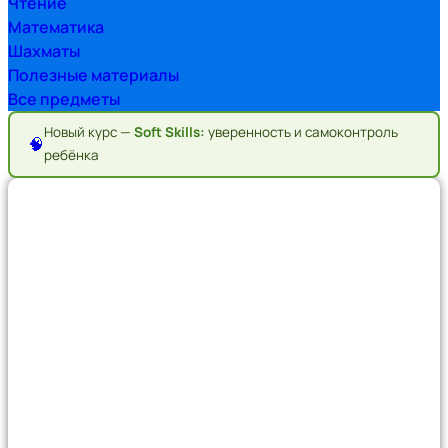
Чтение
Математика
Шахматы
Полезные материалы
Все предметы
Новый курс —
Soft Skills:
уверенность и самоконтроль
🧠
ребёнка