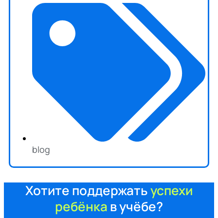
blog
Хотите поддержать
успехи
ребёнка
в учёбе?