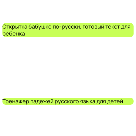
Открытка бабушке по-русски, готовый текст для
ребенка
Тренажер падежей русского языка для детей