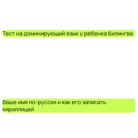
Тест на доминирующий язык у ребенка билингва
Ваше имя по-русски и как его записать
кириллицей