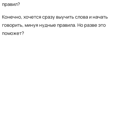
правил?
Конечно, хочется сразу выучить слова и начать
говорить, минуя нудные правила. Но разве это
поможет?