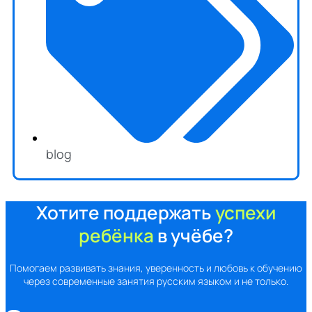
blog
Хотите поддержать
успехи
ребёнка
в учёбе?
Помогаем развивать знания, уверенность и любовь к обучению
через современные занятия русским языком и не только.