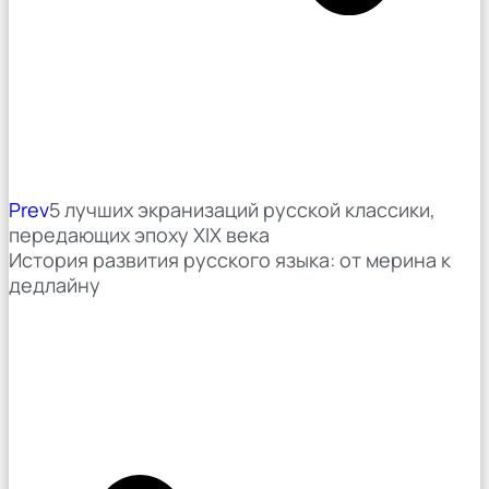
Prev
5 лучших экранизаций русской классики,
передающих эпоху XIX века
История развития русского языка: от мерина к
дедлайну