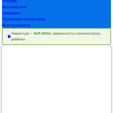
Чтение
Математика
Шахматы
Полезные материалы
Все предметы
Новый курс —
Soft Skills:
уверенность и самоконтроль
🧠
ребёнка