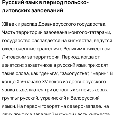
Русский язык в период польско-
литовских завоеваний
XIII век и распад Древнерусского государства.
Часть территорий завоевана монголо-татарами,
государство распадается на княжества, ведутся
ожесточенные сражения с Великим княжеством
Литовским за территории. Период, когда от
азиатских захватчиков в русский язык приходят
такие слова, как “деньга”, “захолустье”, “мерин”. В
конце XIV-начале XV веков из древнерусского
языка выделяются три основных этноязыковых
группы: русский, украинский и белорусский
языки. На первом говорят на северо-западе, на
двух других в западной и южной части княжеств.