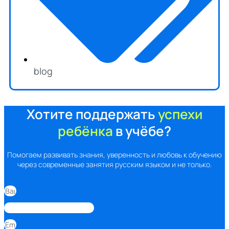
blog
Хотите поддержать
успехи
ребёнка
в учёбе?
Помогаем развивать знания, уверенность и любовь к обучению
через современные занятия русским языком и не только.