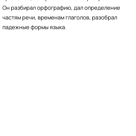
Он разбирал орфографию, дал определение
частям речи, временам глаголов, разобрал
падежные формы языка.