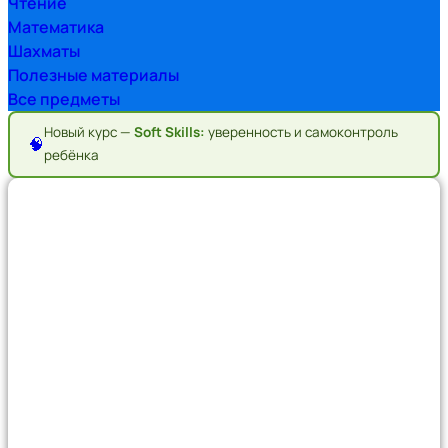
Чтение
Математика
Шахматы
Полезные материалы
Все предметы
Новый курс —
Soft Skills:
уверенность и самоконтроль
🧠
ребёнка