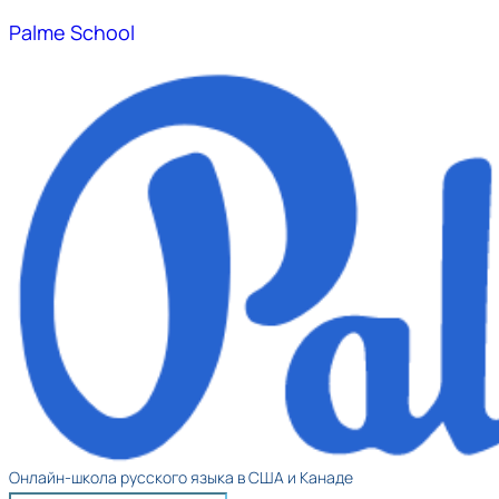
Palme School
Онлайн-школа русского языка в США и Канаде​