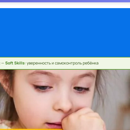
с —
Soft Skills:
уверенность и самоконтроль ребёнка