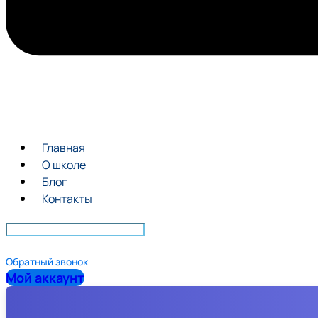
Главная
О школе
Блог
Контакты
Обратный звонок
Мой аккаунт