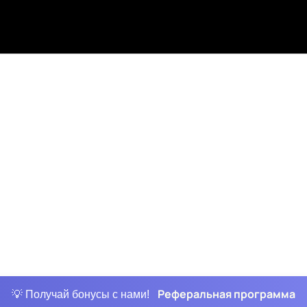
Реферальная программа
💡 Получай бонусы с нами!