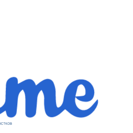
остков