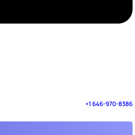
+1 646-970-8386