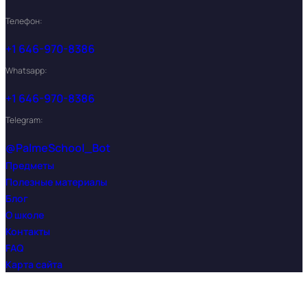
Телефон:
+1 646-970-8386
Whatsapp:
+1 646-970-8386
Telegram:
@PalmeSchool_Bot
Предметы
Полезные материалы
Блог
О школе
Контакты
FAQ
Карта сайта