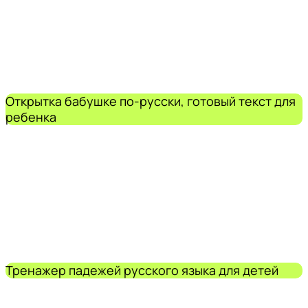
Открытка бабушке по-русски, готовый текст для
ребенка
Тренажер падежей русского языка для детей