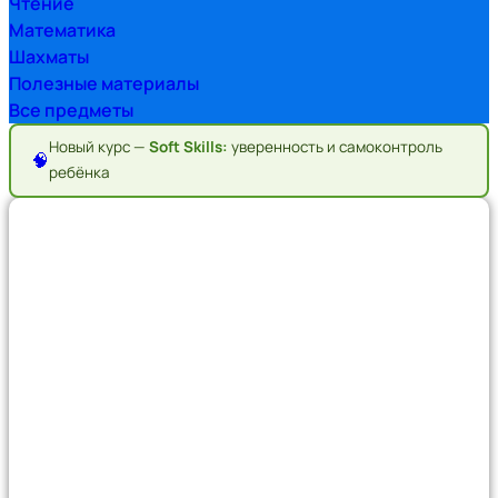
Чтение
Математика
Шахматы
Полезные материалы
Все предметы
Новый курс —
Soft Skills:
уверенность и самоконтроль
🧠
ребёнка