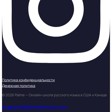
Политика конфиденциальности
Денежная политика
© 2026 Palme — Онлайн-школа русского языка в США и Канаде
support@palmeschool.com