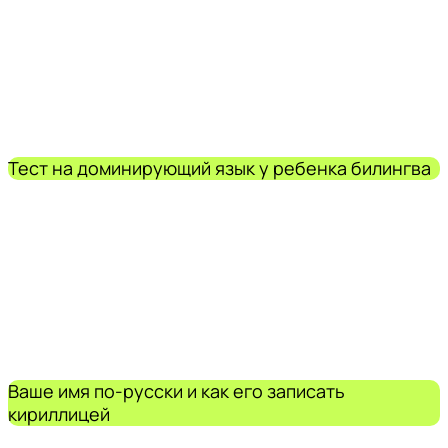
Тест на доминирующий язык у ребенка билингва
Ваше имя по-русски и как его записать
кириллицей