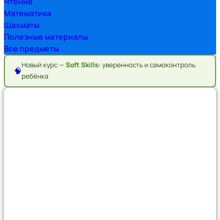
Чтение
Математика
Шахматы
Полезные материалы
Все предметы
Новый курс —
Soft Skills:
уверенность и самоконтроль
🧠
ребёнка