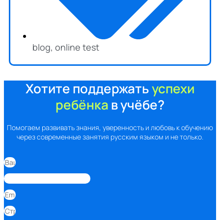
blog
,
online test
Хотите поддержать
успехи
ребёнка
в учёбе?
Помогаем развивать знания, уверенность и любовь к обучению
через современные занятия русским языком и не только.