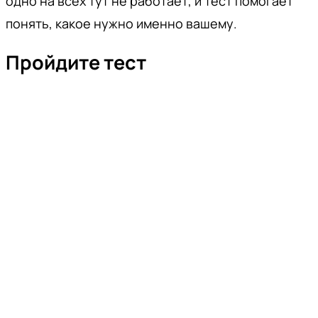
одно на всех тут не работает, и тест помогает
понять, какое нужно именно вашему.
Пройдите тест