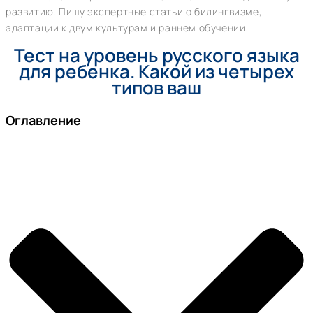
развитию. Пишу экспертные статьи о билингвизме,
адаптации к двум культурам и раннем обучении.
Тест на уровень русского языка
для ребенка. Какой из четырех
типов ваш
Оглавление