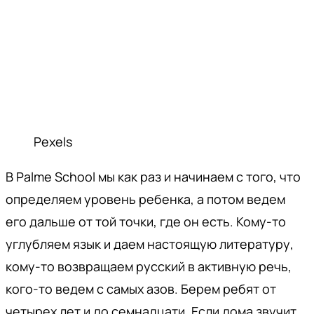
Pexels
В Palme School мы как раз и начинаем с того, что
определяем уровень ребенка, а потом ведем
его дальше от той точки, где он есть. Кому-то
углубляем язык и даем настоящую литературу,
кому-то возвращаем русский в активную речь,
кого-то ведем с самых азов. Берем ребят от
четырех лет и до семнадцати. Если дома звучит