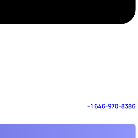
+1 646-970-8386