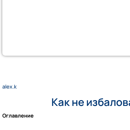
alex.k
Как не избалов
Оглавление