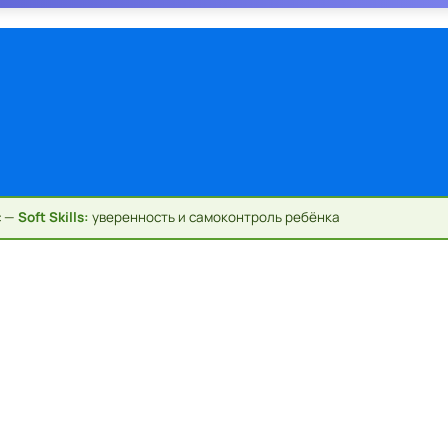
с —
Soft Skills:
уверенность и самоконтроль ребёнка