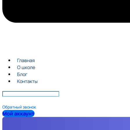
Главная
О школе
Блог
Контакты
Обратный звонок
Мой аккаунт