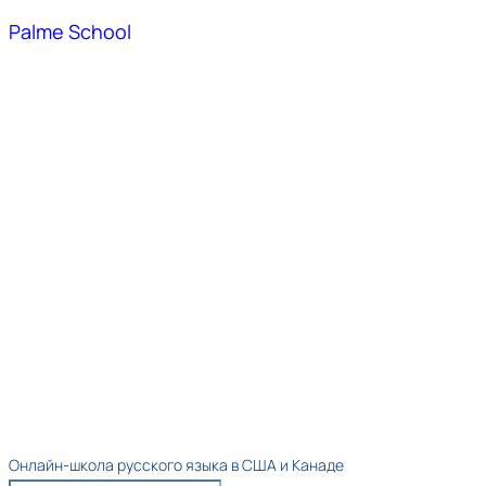
Palme School
Онлайн-школа русского языка в США и Канаде​