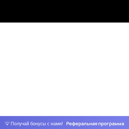
Реферальная программа
💡 Получай бонусы с нами!