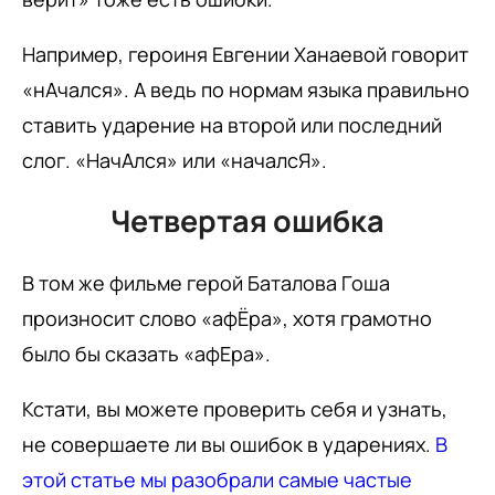
Например, героиня Евгении Ханаевой говорит
«нАчался». А ведь по нормам языка правильно
ставить ударение на второй или последний
слог. «НачАлся» или «началсЯ».
Четвертая ошибка
В том же фильме герой Баталова Гоша
произносит слово «афЁра», хотя грамотно
было бы сказать «афЕра».
Кстати, вы можете проверить себя и узнать,
не совершаете ли вы ошибок в ударениях.
В
этой статье мы разобрали самые частые