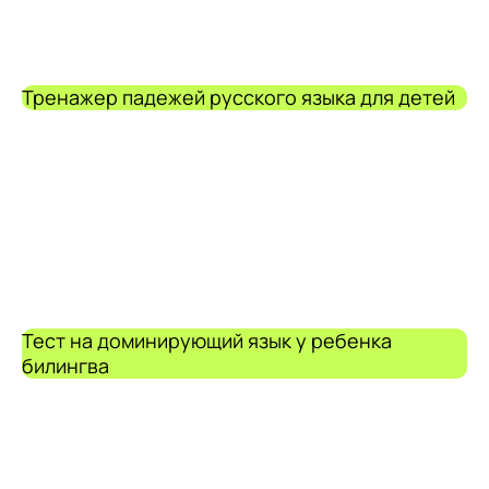
Тренажер падежей русского языка для детей
Тест на доминирующий язык у ребенка
билингва