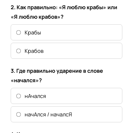
2. Как правильно: «Я люблю крабы» или
«Я люблю крабов»?
Крабы
Крабов
3. Где правильно ударение в слове
«начался»?
нАчался
начАлся / началсЯ