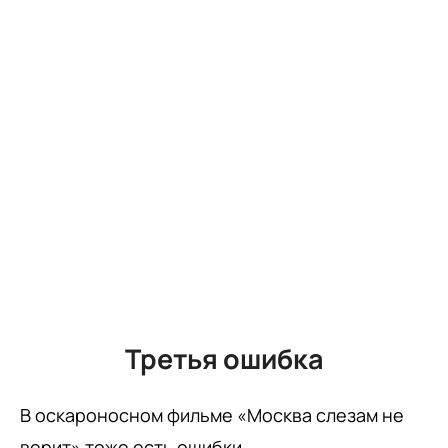
Третья ошибка
В оскароносном фильме «Москва слезам не
верит» тоже есть ошибки.