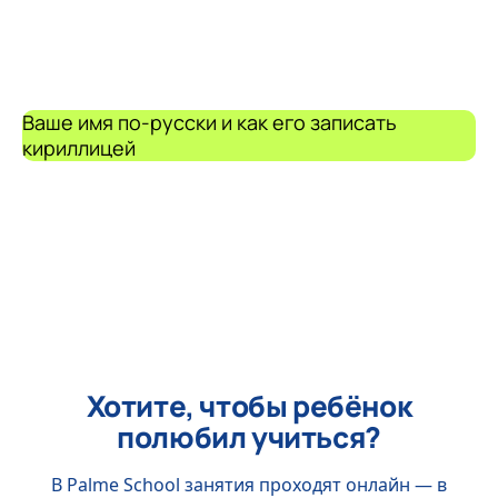
Ваше имя по-русски и как его записать
кириллицей
Хотите, чтобы ребёнок
полюбил учиться?
В Palme School занятия проходят онлайн — в