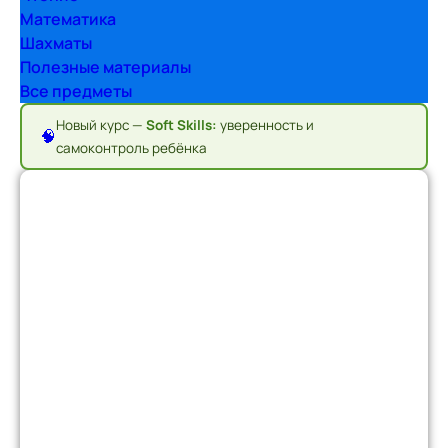
Математика
Шахматы
Полезные материалы
Все предметы
Новый курс —
Soft Skills:
уверенность и
🧠
самоконтроль ребёнка