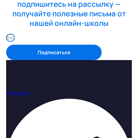
подпишитесь на рассылку —
получайте полезные письма от
нашей онлайн-школы
Подписаться
Telegram