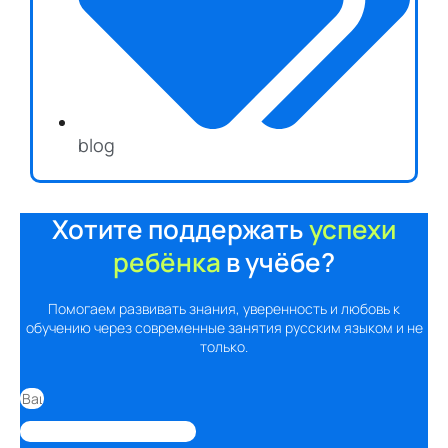
blog
Хотите поддержать
успехи
ребёнка
в учёбе?
Помогаем развивать знания, уверенность и любовь к
обучению через современные занятия русским языком и не
только.