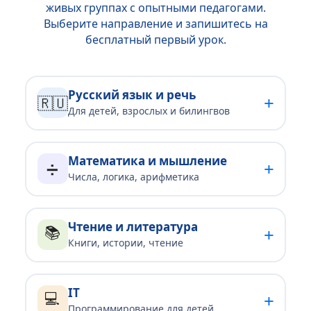
живых группах с опытными педагогами.
Выберите направление и запишитесь на
бесплатный первый урок.
Русский язык и речь
+
🇷🇺
Для детей, взрослых и билингвов
Математика и мышление
+
➗
Числа, логика, арифметика
Чтение и литература
📚
+
Книги, истории, чтение
IT
💻
+
Программирование для детей