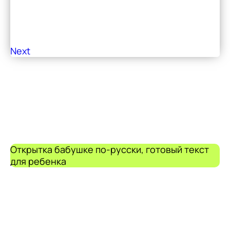
Next
Открытка бабушке по-русски, готовый текст
для ребенка