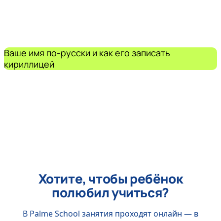
Ваше имя по-русски и как его записать
кириллицей
Хотите, чтобы ребёнок
полюбил учиться?
В Palme School занятия проходят онлайн — в