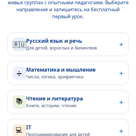
живых группах с опытными педагогами. Выберите
направление и запишитесь на бесплатный
первый урок.
Русский язык и речь
+
🇷🇺
Для детей, взрослых и билингвов
Математика и мышление
+
➗
Числа, логика, арифметика
Чтение и литература
📚
+
Книги, истории, чтение
IT
💻
+
Программирование для детей