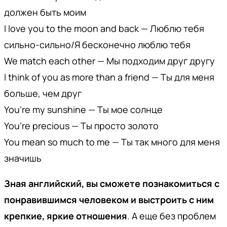
должен быть моим
I love you to the moon and back — Люблю тебя
сильно-сильно/Я бесконечно люблю тебя
We match each other — Мы подходим друг другу
I think of you as more than a friend — Ты для меня
больше, чем друг
You’re my sunshine — Ты мое солнце
You’re precious — Ты просто золото
You mean so much to me — Ты так много для меня
значишь
Зная английский, вы сможете познакомиться с
понравившимся человеком и выстроить с ним
крепкие, яркие отношения
. А еще без проблем