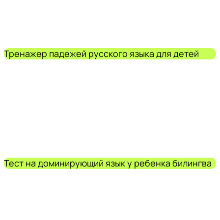
Тренажер падежей русского языка для детей
Тест на доминирующий язык у ребенка билингва