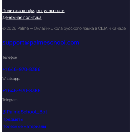
Политика конфиденциальности
Денежная политика
© 2026 Palme — Онлайн-школа русского языка в США и Канаде
support@palmeschool.com
Телефон:
+1 646-970-8386
Whatsapp:
+1 646-970-8386
Telegram:
@PalmeSchool_Bot
Предметы
Полезные материалы