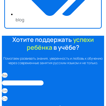
blog
Хотите поддержать
успехи
ребёнка
в учёбе?
Помогаем развивать знания, уверенность и любовь к обучению
через современные занятия русским языком и не только.