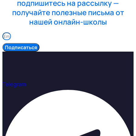
подпишитесь на рассылку —
получайте полезные письма от
нашей онлайн-школы
Подписаться
Telegram