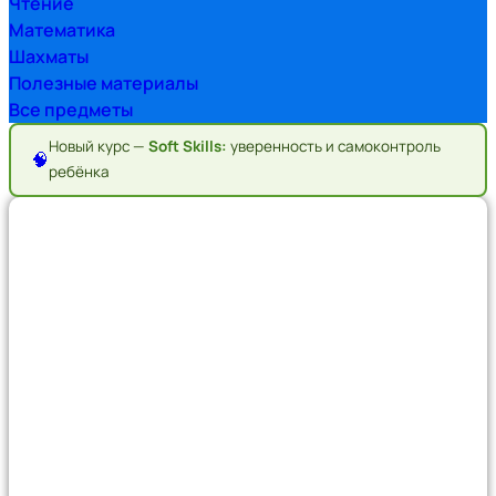
Чтение
Математика
Шахматы
Полезные материалы
Все предметы
Новый курс —
Soft Skills:
уверенность и самоконтроль
🧠
ребёнка