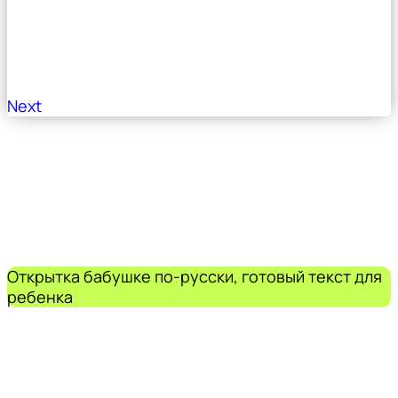
Next
Открытка бабушке по-русски, готовый текст для
ребенка