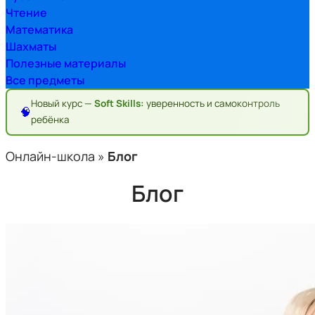
Чтение
Математика
Шахматы
Полезные материалы
Все предметы
Новый курс —
Soft Skills:
уверенность и самоконтроль
🧠
ребёнка
Онлайн-школа
»
Блог
Блог