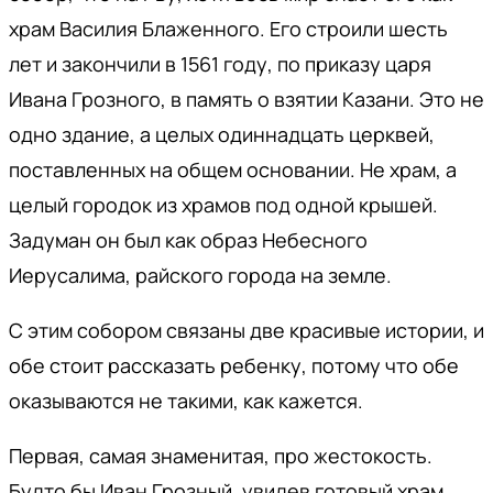
храм Василия Блаженного. Его строили шесть
лет и закончили в 1561 году, по приказу царя
Ивана Грозного, в память о взятии Казани. Это не
одно здание, а целых одиннадцать церквей,
поставленных на общем основании. Не храм, а
целый городок из храмов под одной крышей.
Задуман он был как образ Небесного
Иерусалима, райского города на земле.
С этим собором связаны две красивые истории, и
обе стоит рассказать ребенку, потому что обе
оказываются не такими, как кажется.
Первая, самая знаменитая, про жестокость.
Будто бы Иван Грозный, увидев готовый храм,