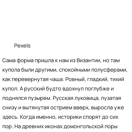
Pexels
Сама форма пришла к нам из Византии, но там
купола были другими, спокойными полусферами,
как перевернутая чаша. Ровный, гладкий, тихий
купол. А русский будто вдохнул поглубже и
поднялся пузырем. Русская луковица, пузатая
снизу и вытянутая острием вверх, выросла уже
здесь. Когда именно, историки спорят до сих
пор. На древних иконах домонгольской поры