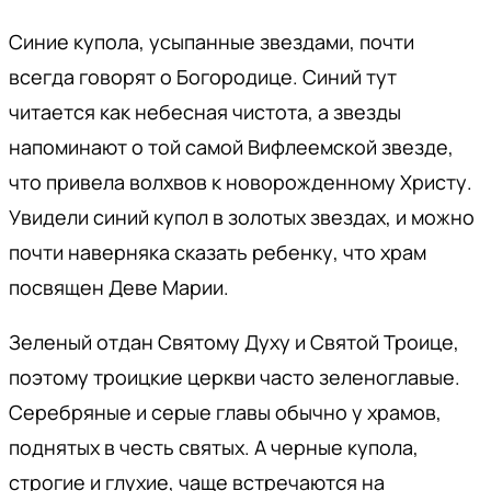
Синие купола, усыпанные звездами, почти
всегда говорят о Богородице. Синий тут
читается как небесная чистота, а звезды
напоминают о той самой Вифлеемской звезде,
что привела волхвов к новорожденному Христу.
Увидели синий купол в золотых звездах, и можно
почти наверняка сказать ребенку, что храм
посвящен Деве Марии.
Зеленый отдан Святому Духу и Святой Троице,
поэтому троицкие церкви часто зеленоглавые.
Серебряные и серые главы обычно у храмов,
поднятых в честь святых. А черные купола,
строгие и глухие, чаще встречаются на