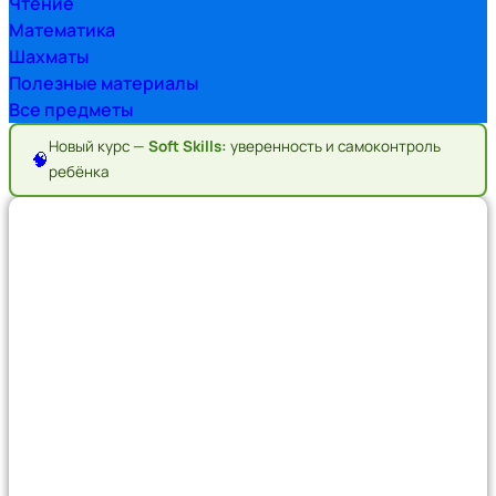
Чтение
Математика
Шахматы
Полезные материалы
Все предметы
Новый курс —
Soft Skills:
уверенность и самоконтроль
🧠
ребёнка