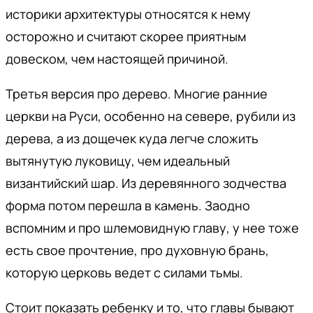
историки архитектуры относятся к нему
осторожно и считают скорее приятным
довеском, чем настоящей причиной.
Третья версия про дерево. Многие ранние
церкви на Руси, особенно на севере, рубили из
дерева, а из дощечек куда легче сложить
вытянутую луковицу, чем идеальный
византийский шар. Из деревянного зодчества
форма потом перешла в камень. Заодно
вспомним и про шлемовидную главу, у нее тоже
есть свое прочтение, про духовную брань,
которую церковь ведет с силами тьмы.
Стоит показать ребенку и то, что главы бывают