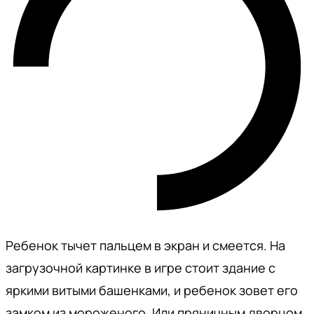
Ребенок тычет пальцем в экран и смеется. На
загрузочной картинке в игре стоит здание с
яркими витыми башенками, и ребенок зовет его
замком из мороженого. Или пряничным дворцом.