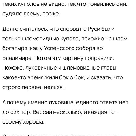
таких куполов не видно, так что появились они,
судя по всему, позже.
Долго считалось, что сперва на Руси были
только шлемовидные купола, похожие на шлем
богатыря, как у Успенского собора во
Владимире. Потом эту картину поправили.
Похоже, луковичные и шлемовидные главы
какое-то время жили бок о бок, и сказать, что
строго первее, нельзя.
А почему именно луковица, единого ответа нет
до сих пор. Версий несколько, и каждая по-
своему хороша.