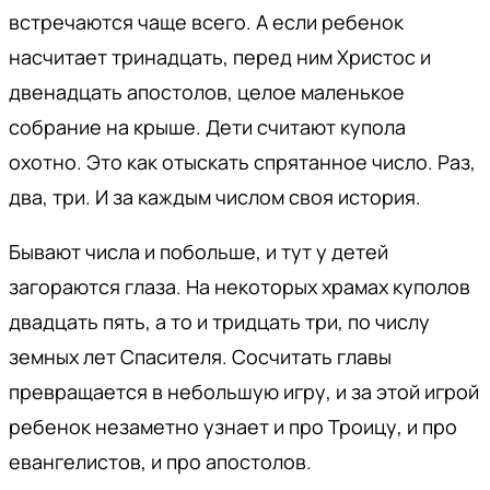
встречаются чаще всего. А если ребенок
насчитает тринадцать, перед ним Христос и
двенадцать апостолов, целое маленькое
собрание на крыше. Дети считают купола
охотно. Это как отыскать спрятанное число. Раз,
два, три. И за каждым числом своя история.
Бывают числа и побольше, и тут у детей
загораются глаза. На некоторых храмах куполов
двадцать пять, а то и тридцать три, по числу
земных лет Спасителя. Сосчитать главы
превращается в небольшую игру, и за этой игрой
ребенок незаметно узнает и про Троицу, и про
евангелистов, и про апостолов.