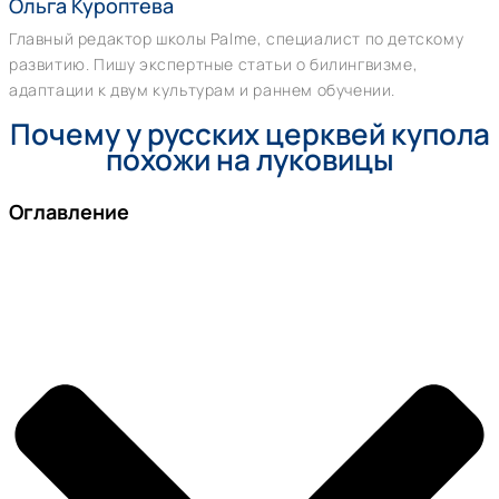
Ольга Куроптева
Главный редактор школы Palme, специалист по детскому
развитию. Пишу экспертные статьи о билингвизме,
адаптации к двум культурам и раннем обучении.
Почему у русских церквей купола
похожи на луковицы
Оглавление