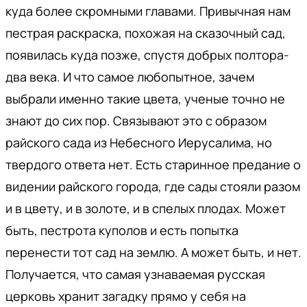
куда более скромными главами. Привычная нам
пестрая раскраска, похожая на сказочный сад,
появилась куда позже, спустя добрых полтора-
два века. И что самое любопытное, зачем
выбрали именно такие цвета, ученые точно не
знают до сих пор. Связывают это с образом
райского сада из Небесного Иерусалима, но
твердого ответа нет. Есть старинное предание о
видении райского города, где сады стояли разом
и в цвету, и в золоте, и в спелых плодах. Может
быть, пестрота куполов и есть попытка
перенести тот сад на землю. А может быть, и нет.
Получается, что самая узнаваемая русская
церковь хранит загадку прямо у себя на