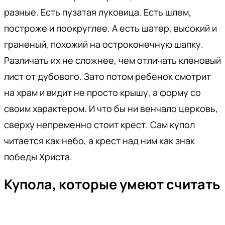
разные. Есть пузатая луковица. Есть шлем,
построже и поокруглее. А есть шатер, высокий и
граненый, похожий на остроконечную шапку.
Различать их не сложнее, чем отличать кленовый
лист от дубового. Зато потом ребенок смотрит
на храм и видит не просто крышу, а форму со
своим характером. И что бы ни венчало церковь,
сверху непременно стоит крест. Сам купол
читается как небо, а крест над ним как знак
победы Христа.
Купола, которые умеют считать