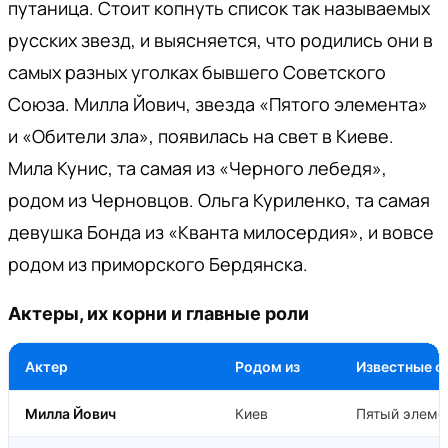
путаница. Стоит копнуть список так называемых
русских звезд, и выясняется, что родились они в
самых разных уголках бывшего Советского
Союза. Милла Йович, звезда «Пятого элемента»
и «Обители зла», появилась на свет в Киеве.
Мила Кунис, та самая из «Черного лебедя»,
родом из Черновцов. Ольга Куриленко, та самая
девушка Бонда из «Кванта милосердия», и вовсе
родом из приморского Бердянска.
Актеры, их корни и главные роли
Актер
Родом из
Известные 
Милла Йович
Киев
Пятый элемен