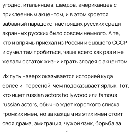
угодно, итальянцев, шведов, американцев с
приклеенным акцентом, и в этом кроется
забавный парадокс: настоящих русских среди
экранных русских было совсем немного. А те,
кто и впрямь приехал из России и бывшего СССР
и сумел там пробиться, чаще всего как раз и не
желали остаток жизни играть злодея с акцентом.
Их путь наверх оказывается историей куда
более интересной, чем подсказывает ярлык. Тот,
кто ищет russian actors hollywood или famous
russian actors, обычно ждет короткого списка
громких имен, но за каждым из этих имен стоит
своя драма, эмиграция, чужой язык, борьба за