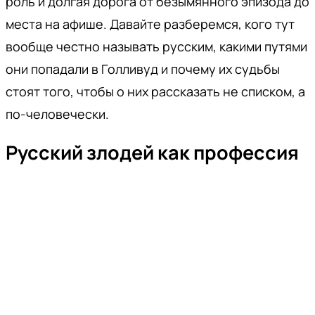
роль и долгая дорога от безымянного эпизода до
места на афише. Давайте разберемся, кого тут
вообще честно называть русским, какими путями
они попадали в Голливуд и почему их судьбы
стоят того, чтобы о них рассказать не списком, а
по-человечески.
Русский злодей как профессия