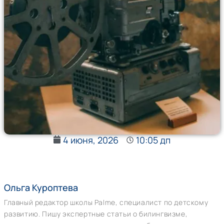
4 июня, 2026
10:05 дп
Ольга Куроптева
Главный редактор школы Palme, специалист по детскому
развитию. Пишу экспертные статьи о билингвизме,