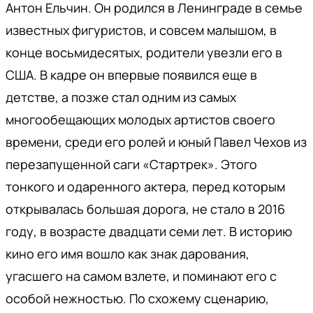
Антон Ельчин. Он родился в Ленинграде в семье
известных фигуристов, и совсем малышом, в
конце восьмидесятых, родители увезли его в
США. В кадре он впервые появился еще в
детстве, а позже стал одним из самых
многообещающих молодых артистов своего
времени, среди его ролей и юный Павел Чехов из
перезапущенной саги «Стартрек». Этого
тонкого и одаренного актера, перед которым
открывалась большая дорога, не стало в 2016
году, в возрасте двадцати семи лет. В историю
кино его имя вошло как знак дарования,
угасшего на самом взлете, и поминают его с
особой нежностью. По схожему сценарию,