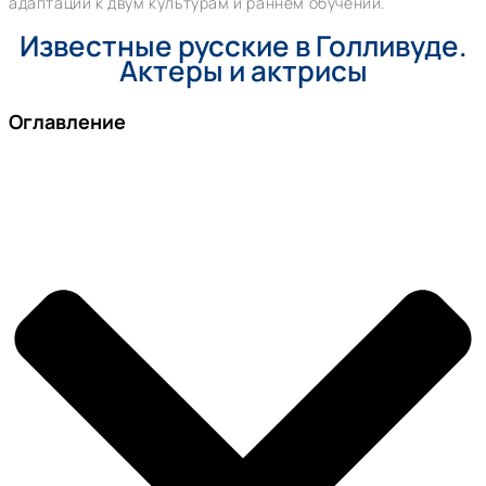
адаптации к двум культурам и раннем обучении.
Известные русские в Голливуде.
Актеры и актрисы
Оглавление