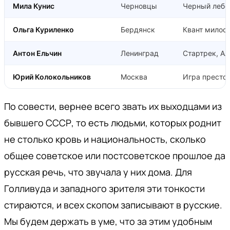
Мила Кунис
Черновцы
Черный лебед
Ольга Куриленко
Бердянск
Квант милос
Антон Ельчин
Ленинград
Стартрек, Ал
Юрий Колокольников
Москва
Игра престо
По совести, вернее всего звать их выходцами из
бывшего СССР, то есть людьми, которых роднит
не столько кровь и национальность, сколько
общее советское или постсоветское прошлое да
русская речь, что звучала у них дома. Для
Голливуда и западного зрителя эти тонкости
стираются, и всех скопом записывают в русские.
Мы будем держать в уме, что за этим удобным