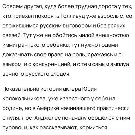
Совсем другая, куда более трудная дорога у тех,
кто приехал покорять Голливуд уже взрослым, со
сложившимся русским выговором и без всяких
связей. Тут уже не обойтись милой внешностью
иммигрантского ребенка, тут нужно годами
доказывать свое право на роль, сражаясь и с
языком, и с конкуренцией, и с тем самым амплуа
вечного русского злодея.
Показательна история актера Юрия
Колокольникова, уже известного у себя на
родине, но в Америке начинавшего практически
с нуля. Лос-Анджелес поначалу обошелся с ним
сурово, и, как рассказывают, кормиться