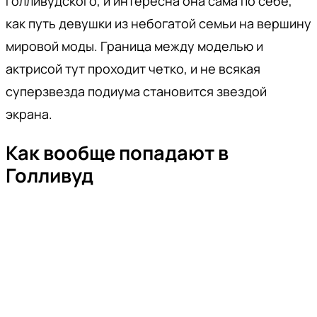
голливудского, и интересна она сама по себе,
как путь девушки из небогатой семьи на вершину
мировой моды. Граница между моделью и
актрисой тут проходит четко, и не всякая
суперзвезда подиума становится звездой
экрана.
Как вообще попадают в
Голливуд