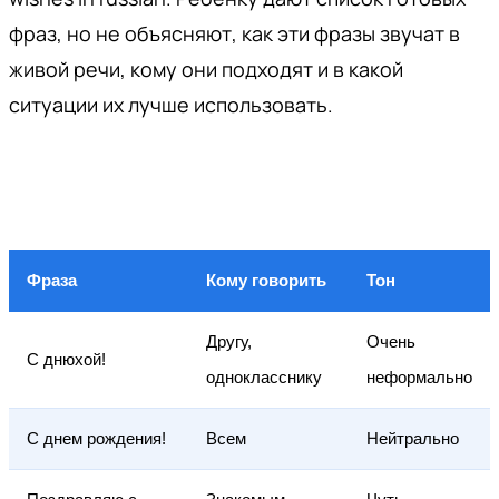
фраз, но не объясняют, как эти фразы звучат в
живой речи, кому они подходят и в какой
ситуации их лучше использовать.
Фраза
Кому говорить
Тон
Другу,
Очень
С днюхой!
однокласснику
неформально
С днем рождения!
Всем
Нейтрально