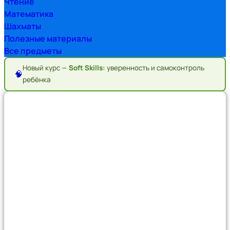
Чтение
Математика
Шахматы
Полезные материалы
Все предметы
Новый курс —
Soft Skills:
уверенность и самоконтроль
🧠
ребёнка