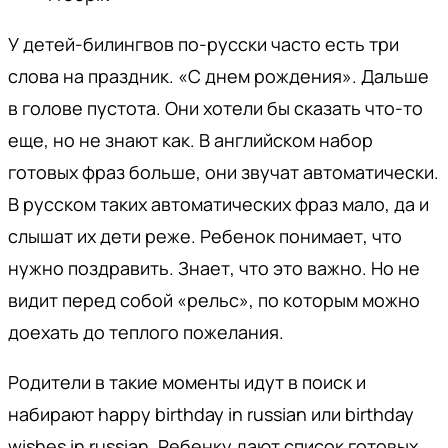
У детей-билингвов по-русски часто есть три
слова на праздник. «С днем рождения». Дальше
в голове пустота. Они хотели бы сказать что-то
еще, но не знают как. В английском набор
готовых фраз больше, они звучат автоматически.
В русском таких автоматических фраз мало, да и
слышат их дети реже. Ребенок понимает, что
нужно поздравить. Знает, что это важно. Но не
видит перед собой «рельс», по которым можно
доехать до теплого пожелания.
Родители в такие моменты идут в поиск и
набирают happy birthday in russian или birthday
wishes in russian. Ребенку дают список готовых