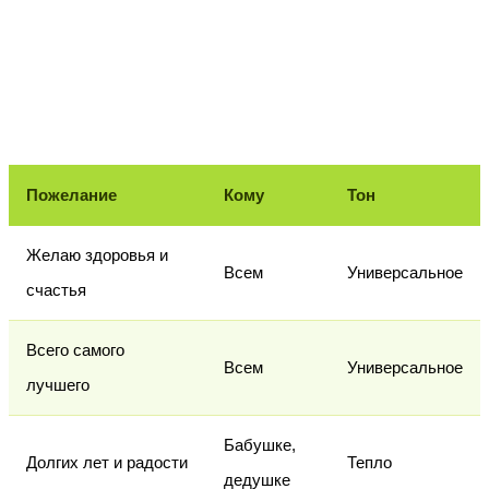
Пожелание
Кому
Тон
Желаю здоровья и
Всем
Универсальное
счастья
Всего самого
Всем
Универсальное
лучшего
Бабушке,
Долгих лет и радости
Тепло
дедушке