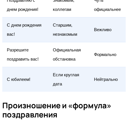
Поздравляю с
Знакомым,
Чуть
днем рождения!
коллегам
официальнее
С днем рождения
Старшим,
Вежливо
вас!
незнакомым
Разрешите
Официальная
Формально
поздравить вас!
обстановка
Если круглая
С юбилеем!
Нейтрально
дата
Произношение и «формула»
поздравления