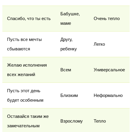
Бабушке,
Спасибо, что ты есть
Очень тепло
маме
Пусть все мечты
Другу,
Легко
сбываются
ребенку
Желаю исполнения
Всем
Универсальное
всех желаний
Пусть этот день
Близким
Неформально
будет особенным
Оставайся таким же
Взрослому
Тепло
замечательным