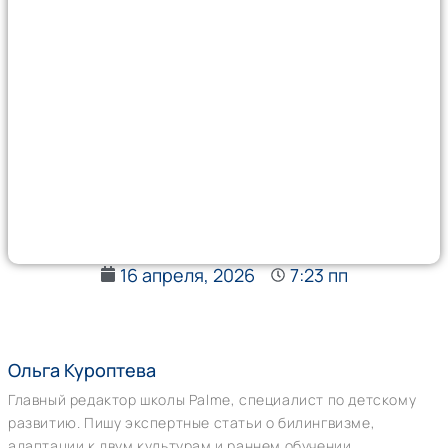
16 апреля, 2026
7:23 пп
Ольга Куроптева
Главный редактор школы Palme, специалист по детскому
развитию. Пишу экспертные статьи о билингвизме,
адаптации к двум культурам и раннем обучении.