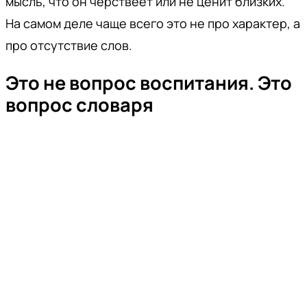
мысль, что он черствеет или не ценит близких.
На самом деле чаще всего это не про характер, а
про отсутствие слов.
Это не вопрос воспитания. Это
вопрос словаря