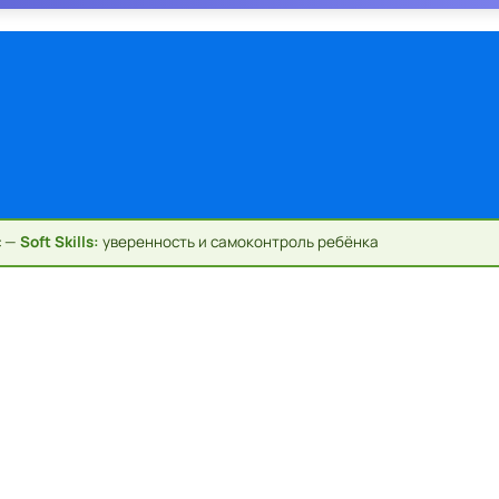
с —
Soft Skills:
уверенность и самоконтроль ребёнка