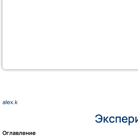
alex.k
Экспери
Оглавление