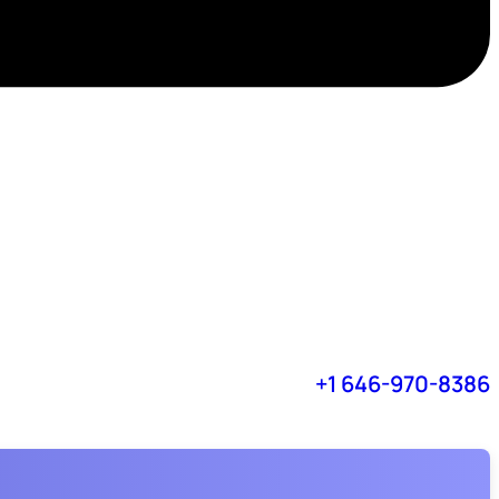
+1 646-970-8386