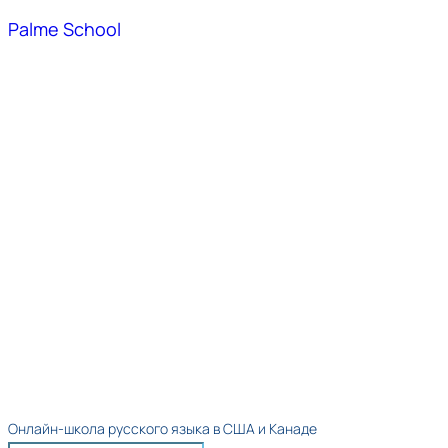
Palme School
Онлайн-школа русского языка в США и Канаде​