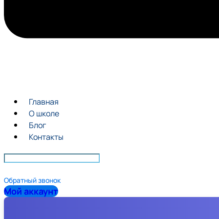
Главная
О школе
Блог
Контакты
Обратный звонок
Мой аккаунт