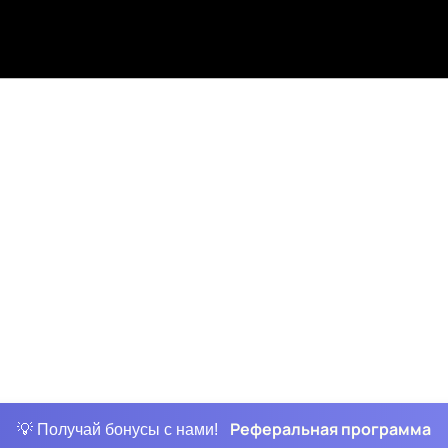
Реферальная программа
💡 Получай бонусы с нами!