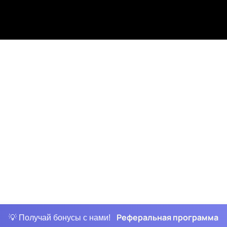
Реферальная программа
💡 Получай бонусы с нами!