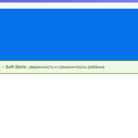
с —
Soft Skills:
уверенность и самоконтроль ребёнка