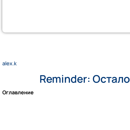
alex.k
Reminder: Осталос
Оглавление