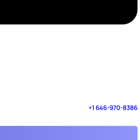
+1 646-970-8386