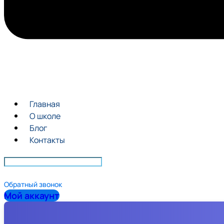
Главная
О школе
Блог
Контакты
Обратный звонок
Мой аккаунт