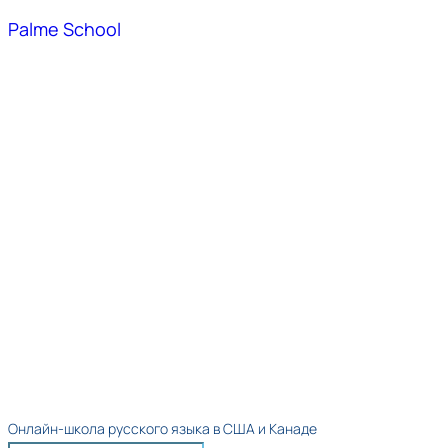
Palme School
Онлайн-школа русского языка в США и Канаде​