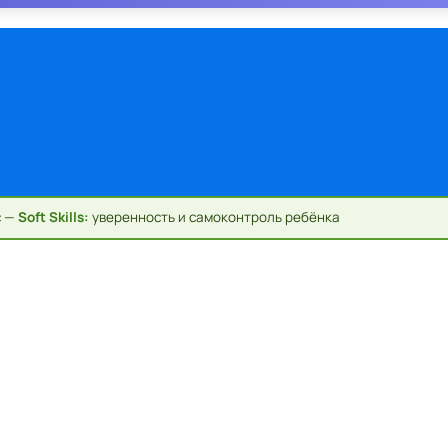
с —
Soft Skills:
уверенность и самоконтроль ребёнка