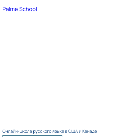
Palme School
Онлайн-школа русского языка в США и Канаде​