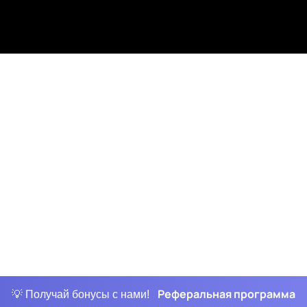
Реферальная программа
💡 Получай бонусы с нами!