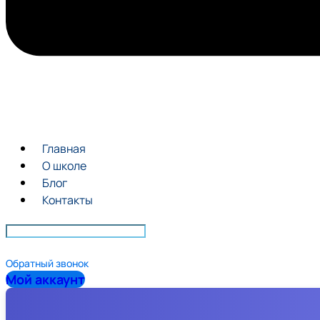
Главная
О школе
Блог
Контакты
Обратный звонок
Мой аккаунт