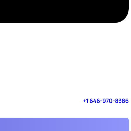
+1 646-970-8386