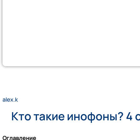
alex.k
Кто такие инофоны? 4 
Оглавление