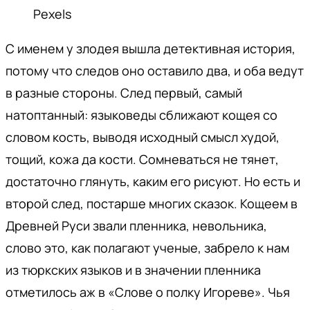
Pexels
С именем у злодея вышла детективная история,
потому что следов оно оставило два, и оба ведут
в разные стороны. След первый, самый
натоптанный: языковеды сближают кощея со
словом кость, выводя исходный смысл худой,
тощий, кожа да кости. Сомневаться не тянет,
достаточно глянуть, каким его рисуют. Но есть и
второй след, постарше многих сказок. Кощеем в
Древней Руси звали пленника, невольника,
слово это, как полагают ученые, забрело к нам
из тюркских языков и в значении пленника
отметилось аж в «Слове о полку Игореве». Чья