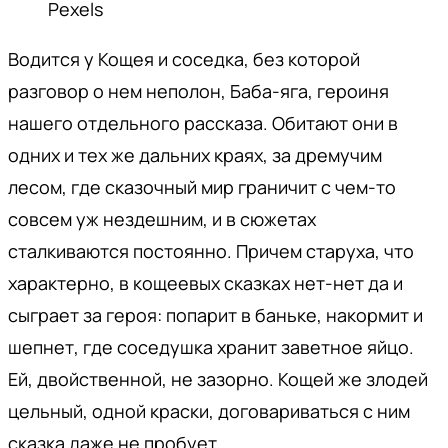
Pexels
Водится у Кощея и соседка, без которой
разговор о нем неполон, Баба-яга, героиня
нашего отдельного рассказа. Обитают они в
одних и тех же дальних краях, за дремучим
лесом, где сказочный мир граничит с чем-то
совсем уж нездешним, и в сюжетах
сталкиваются постоянно. Причем старуха, что
характерно, в кощеевых сказках нет-нет да и
сыграет за героя: попарит в баньке, накормит и
шепнет, где соседушка хранит заветное яйцо.
Ей, двойственной, не зазорно. Кощей же злодей
цельный, одной краски, договариваться с ним
сказка даже не пробует.