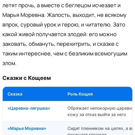
летят прочь, а вместе с беглецом исчезает и
Марья Моревна. Жалость, выходит, не всякому
впрок, суровый урок и герою, и читателю. Зато
какой живой получается злодей: его можно
заковать, обмануть, перехитрить, и сказке с
таким интереснее, чем с безликим всемогущим
злом.
Сказки с Кощеем
Сказка
Роль Кощея
«Царевна-лягушка»
Обряжает непокорную царевну
кожу за отказ выйти за него
«Марья Моревна»
Сидит пленником на цепях, а в
похищает героиню