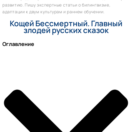
развитию. Пишу экспертные статьи о билингвизме,
адаптации к двум культурам и раннем обучении.
Кощей Бессмертный. Главный
злодей русских сказок
Оглавление