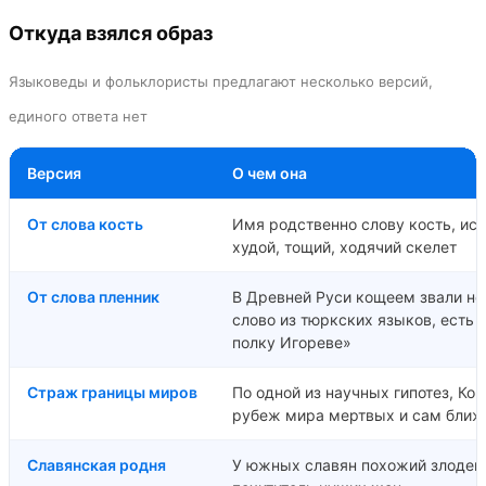
Откуда взялся образ
Языковеды и фольклористы предлагают несколько версий,
единого ответа нет
Версия
О чем она
От слова кость
Имя родственно слову кость, и
худой, тощий, ходячий скелет
От слова пленник
В Древней Руси кощеем звали не
слово из тюркских языков, есть 
полку Игореве»
Страж границы миров
По одной из научных гипотез, Ко
рубеж мира мертвых и сам ближ
Славянская родня
У южных славян похожий злодей