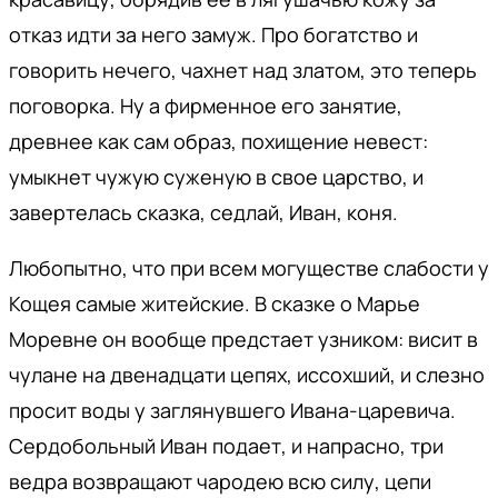
отказ идти за него замуж. Про богатство и
говорить нечего, чахнет над златом, это теперь
поговорка. Ну а фирменное его занятие,
древнее как сам образ, похищение невест:
умыкнет чужую суженую в свое царство, и
завертелась сказка, седлай, Иван, коня.
Любопытно, что при всем могуществе слабости у
Кощея самые житейские. В сказке о Марье
Моревне он вообще предстает узником: висит в
чулане на двенадцати цепях, иссохший, и слезно
просит воды у заглянувшего Ивана-царевича.
Сердобольный Иван подает, и напрасно, три
ведра возвращают чародею всю силу, цепи