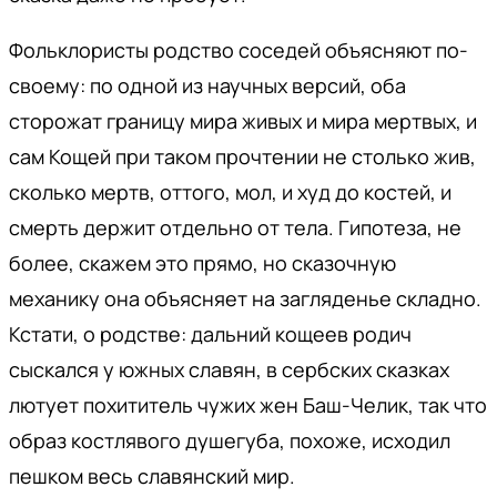
Фольклористы родство соседей объясняют по-
своему: по одной из научных версий, оба
сторожат границу мира живых и мира мертвых, и
сам Кощей при таком прочтении не столько жив,
сколько мертв, оттого, мол, и худ до костей, и
смерть держит отдельно от тела. Гипотеза, не
более, скажем это прямо, но сказочную
механику она объясняет на загляденье складно.
Кстати, о родстве: дальний кощеев родич
сыскался у южных славян, в сербских сказках
лютует похититель чужих жен Баш-Челик, так что
образ костлявого душегуба, похоже, исходил
пешком весь славянский мир.