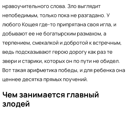
нравоучительного слова. Зло выглядит
непобедимым, только пока не разгадано. У
любого Кощея где-то припрятана своя игла, и
добывают ее не богатырским размахом, а
терпением, смекалкой и добротой к встречным,
ведь подсказывают герою дорогу как раз те
звери и старики, которых он по пути не обидел.
Вот такая арифметика победы, и для ребенка она
ценнее десятка прямых поучений.
Чем занимается главный
злодей