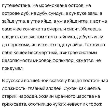
путешествие. На море-океане остров, на
острове дуб, на дубу сундук, в сундуке заяц, в
зайце утка, в утке яйцо, а уж в яйце игла, и вот на
самом ее кончике та смерть и сидит. Желаешь
сладить с хозяином этого тайника, добудь иглу
да переломи, иначе и не подступайся. Так живет
себе Кощей Бессмертный, и хитрее системы
безопасности мировой фольклор, кажется, не
придумал.
В русской волшебной сказке у Кощея постоянная
должность, главный злодей. Сухой, как щепка,
старик, чародей, хозяин мрачного царства на
краю света, охотник до чужих невест и сторож