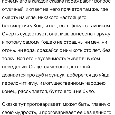
почему его в каждой сказке побеждают? Вопрос
отличный, и ответ на него прячется там же, где
смерть на игле. Никакого настоящего
бессмертия у Кощея нет, есть фокус с тайником.
Смерть существует, она лишь вынесена наружу,
и потому самому Кощею не страшны ни меч, ни
огонь, ни вода, сражайся с ним хоть сто лет, без
толку. Вся его неуязвимость живет в чужом
неведении. Сыщется человек, который
дознается про дуб и сундук, доберется до яйца,
переломит иглу, и могущественному чародею
конец, рассыплется, будто его и не было.
Сказка тут проговаривает, может быть, главную
свою мудрость, и проговаривает ее без единого