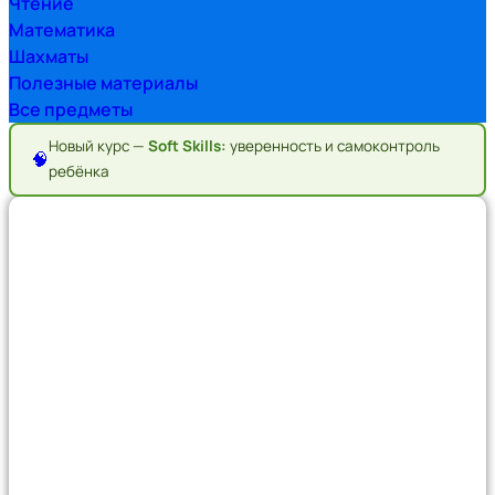
Чтение
Математика
Шахматы
Полезные материалы
Все предметы
Новый курс —
Soft Skills:
уверенность и самоконтроль
🧠
ребёнка