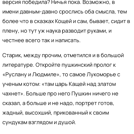
версия победила? Ничья пока. Возможно, в
имени давным-давно срослись оба смысла, тем
более что в сказках Кощей и сам, бывает, сидит в
плену, но тут уж наука разводит руками, и
честнее всего так и написать.
Старик, между прочим, отметился и в большой
литературе. Откройте пушкинский пролог к
«Руслану и Людмиле», то самое Лукоморье с
ученым котом: «там царь Кащей над златом
чахнет». Больше про него Пушкин ничего не
сказал, а больше и не надо, портрет готов,
жадный, высохший, прикованный к своим
сундукам взглядом и душой.