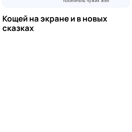
похититель чужих жен
Кощей на экране и в новых
сказках