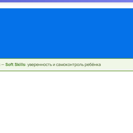
с —
Soft Skills:
уверенность и самоконтроль ребёнка