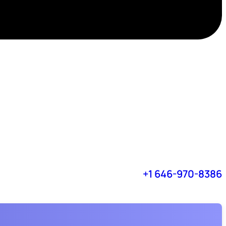
+1 646-970-8386