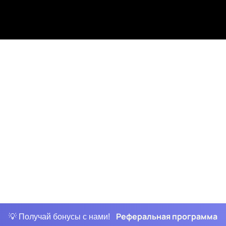
Реферальная программа
💡 Получай бонусы с нами!