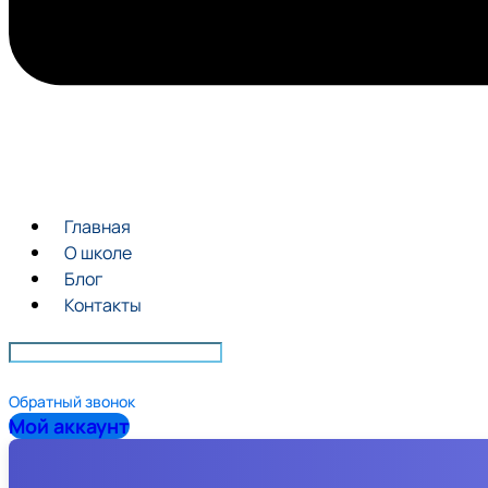
Главная
О школе
Блог
Контакты
Обратный звонок
Мой аккаунт