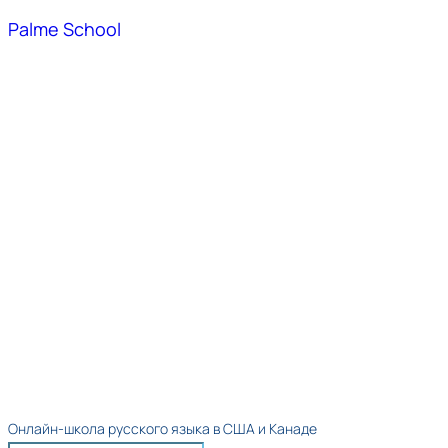
Palme School
Онлайн-школа русского языка в США и Канаде​