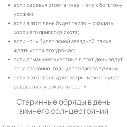
если деревья стоят в инее — это к богатому
урожаю;
если в этот день будет тепло — ожидать
хорошего приплода скота;
если ночь будет ясной звездной, также
ждать хорошего урожая;
если домашние животные в этот день ведут
себя спокойно, год будет благополучным;
если в этот день дуют ветры, можно будет
радоваться урожаю по осени.
Старинные обряды в день
зимнего солнцестояния
Как мы знаем, в этот день люди проводили