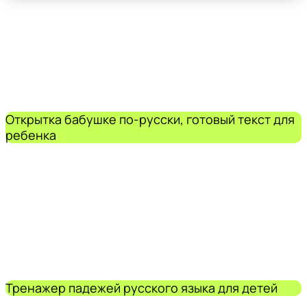
Открытка бабушке по-русски, готовый текст для
ребенка
Тренажер падежей русского языка для детей