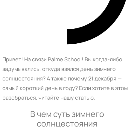
Привет! На связи Palme School! Вы когда-либо
задумывались, откуда взялся день зимнего
солнцестояния? А также почему 21 декабря —
самый короткий день в году? Если хотите в этом
разобраться, читайте нашу статью.
В чем суть зимнего
солнцестояния