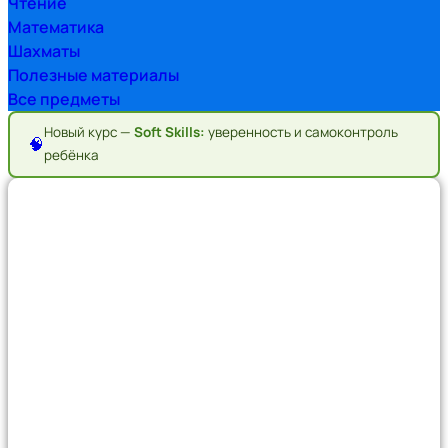
Чтение
Математика
Шахматы
Полезные материалы
Все предметы
Новый курс —
Soft Skills:
уверенность и самоконтроль
🧠
ребёнка