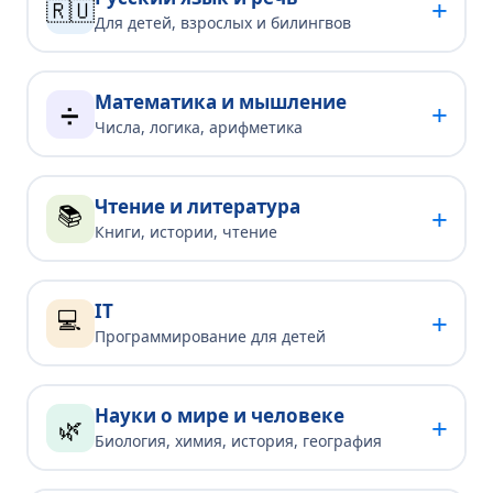
+
🇷🇺
Для детей, взрослых и билингвов
Математика и мышление
+
➗
Числа, логика, арифметика
Чтение и литература
📚
+
Книги, истории, чтение
IT
💻
+
Программирование для детей
Науки о мире и человеке
+
🌿
Биология, химия, история, география