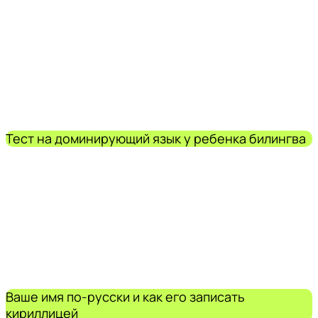
Тест на доминирующий язык у ребенка билингва
Ваше имя по-русски и как его записать
кириллицей