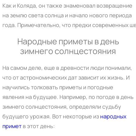
Как и Коляда, он также знаменовал возвращение
на землю света
солнца
и
начало
нового
периода
года.
Примечательно
,
что
предки
современных
ш
Народные приметы в день
зимнего солнцестояния
На самом деле, еще в древности люди понимали,
что от астрономических дат зависит их жизнь. И
научились толковать приметы и погодные
явления на будущее. Например, по погоде в день
зимнего солнцестояния, определяли судьбу
будущего урожая. Вот некоторые из
народных
примет
в этот день: