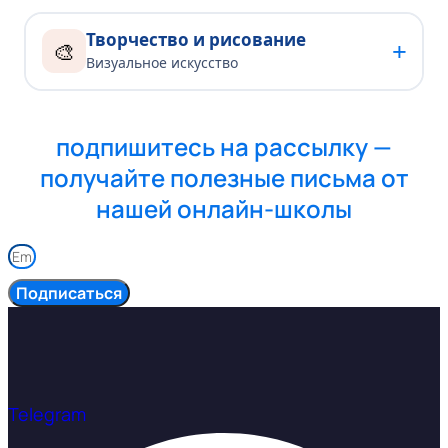
Творчество и рисование
+
🎨
Визуальное искусство
подпишитесь на рассылку —
получайте полезные письма от
нашей онлайн-школы
Подписаться
Telegram