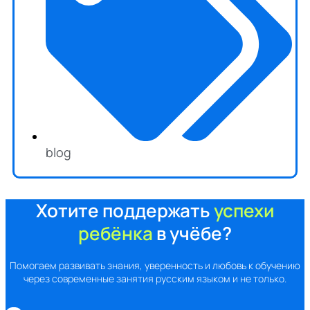
blog
Хотите поддержать
успехи
ребёнка
в учёбе?
Помогаем развивать знания, уверенность и любовь к обучению
через современные занятия русским языком и не только.