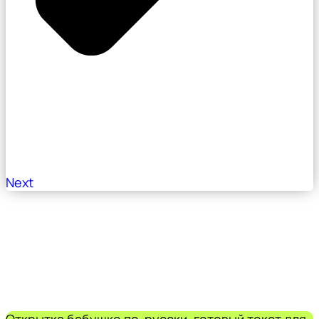
Next
Открытка бабушке по-русски, готовый текст для