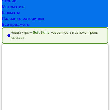
Чтение
Математика
Шахматы
Полезные материалы
Все предметы
Новый курс —
Soft Skills:
уверенность и самоконтроль
🧠
ребёнка