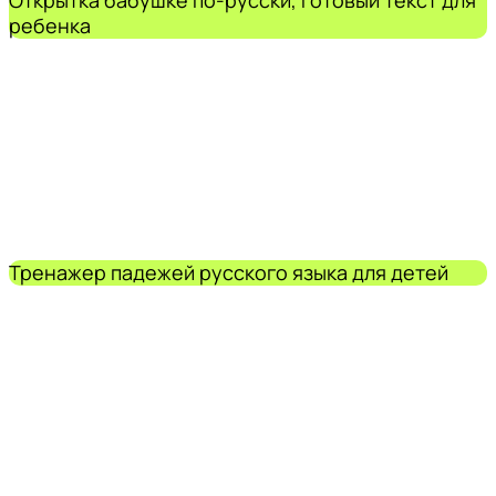
ребенка
Тренажер падежей русского языка для детей