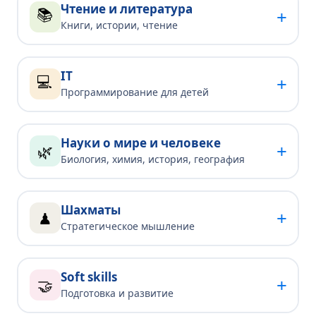
Чтение и литература
📚
+
Книги, истории, чтение
IT
💻
+
Программирование для детей
Науки о мире и человеке
+
🌿
Биология, химия, история, география
Шахматы
+
♟
Стратегическое мышление
Soft skills
+
🤝
Подготовка и развитие