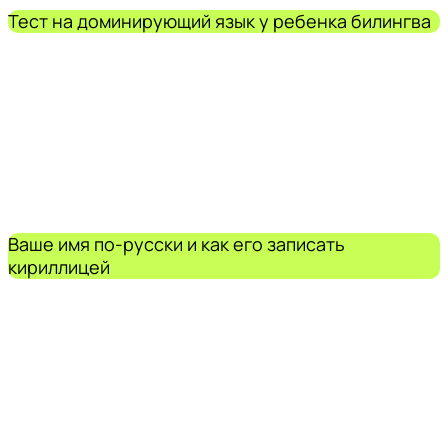
Тест на доминирующий язык у ребенка билингва
Ваше имя по-русски и как его записать
кириллицей