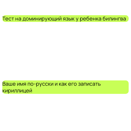
Тест на доминирующий язык у ребенка билингва
Ваше имя по-русски и как его записать
кириллицей