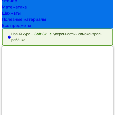
Чтение
Математика
Шахматы
Полезные материалы
Все предметы
Новый курс —
Soft Skills:
уверенность и самоконтроль
🧠
ребёнка