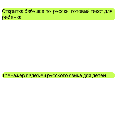
Открытка бабушке по-русски, готовый текст для
ребенка
Тренажер падежей русского языка для детей