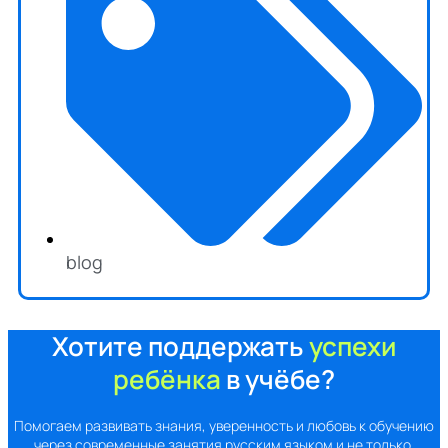
blog
Хотите поддержать
успехи
ребёнка
в учёбе?
Помогаем развивать знания, уверенность и любовь к обучению
через современные занятия русским языком и не только.