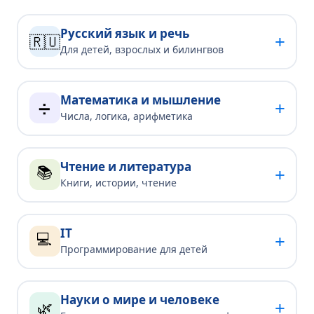
Русский язык и речь
+
🇷🇺
Для детей, взрослых и билингвов
Математика и мышление
+
➗
Числа, логика, арифметика
Чтение и литература
📚
+
Книги, истории, чтение
IT
💻
+
Программирование для детей
Науки о мире и человеке
+
🌿