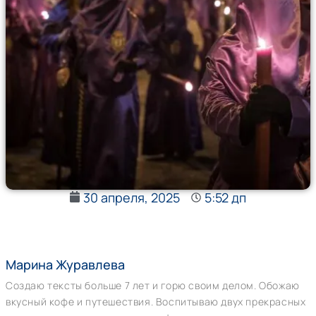
30 апреля, 2025
5:52 дп
Марина Журавлева
Создаю тексты больше 7 лет и горю своим делом. Обожаю
вкусный кофе и путешествия. Воспитываю двух прекрасных