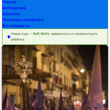
Чтение
Математика
Шахматы
Полезные материалы
Все предметы
Новый курс —
Soft Skills:
уверенность и самоконтроль
🧠
ребёнка