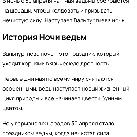
В ночь с 30 апреля на 1 мая ведьмы собираются
на шабаши, чтобы колдовать и призывать
нечистую силу. Наступает Вальпургиева ночь.
История Ночи ведьм
Вальпургиева ночь – это праздник, который
уходит корнями в языческую древность.
Первые дни мая по всему миру считаются
особенными, ведь наступает новый жизненный
цикл природы и все начинает цвести буйным
цветом.
Но у германских народов 30 апреля стало
праздником ведьм, когда нечистая сила