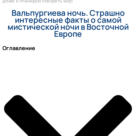
дочек и планирую покорить мир!
Вальпургиева ночь. Страшно
интересные факты о самой
мистической ночи в Восточной
Европе
Оглавление