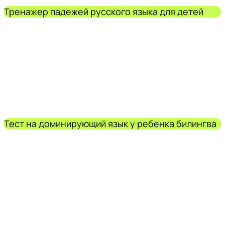
Тренажер падежей русского языка для детей
Тест на доминирующий язык у ребенка билингва