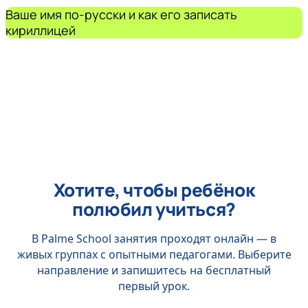
Ваше имя по-русски и как его записать
кириллицей
Хотите, чтобы ребёнок
полюбил учиться?
В Palme School занятия проходят онлайн — в
живых группах с опытными педагогами. Выберите
направление и запишитесь на бесплатный
первый урок.