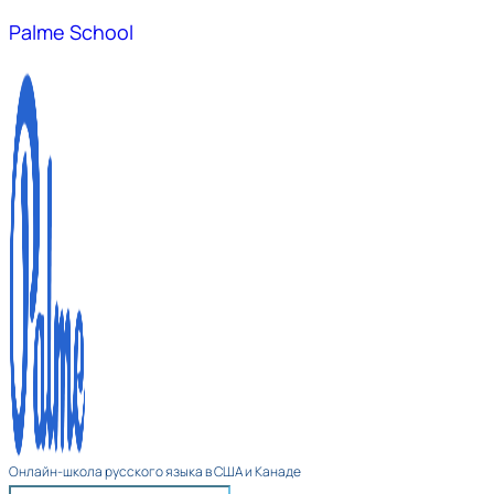
Palme School
Онлайн-школа русского языка в США и Канаде​