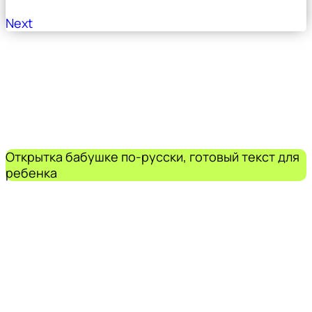
Next
Открытка бабушке по-русски, готовый текст для
ребенка