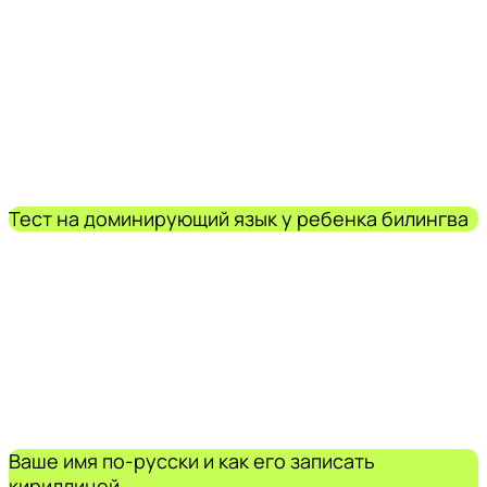
Тест на доминирующий язык у ребенка билингва
Ваше имя по-русски и как его записать
кириллицей