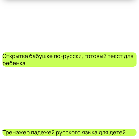
Открытка бабушке по-русски, готовый текст для
ребенка
Тренажер падежей русского языка для детей