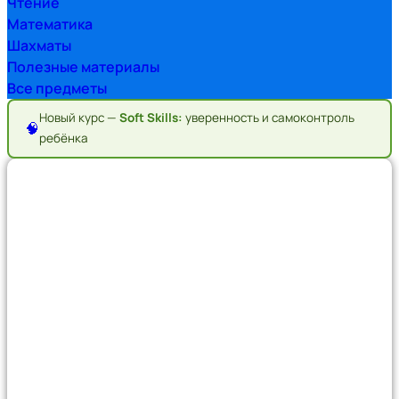
Чтение
Математика
Шахматы
Полезные материалы
Все предметы
Новый курс —
Soft Skills:
уверенность и самоконтроль
🧠
ребёнка