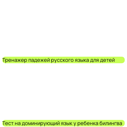
Тренажер падежей русского языка для детей
Тест на доминирующий язык у ребенка билингва