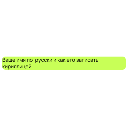
Ваше имя по-русски и как его записать
кириллицей