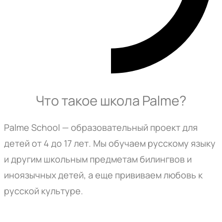
Что такое школа Palme?
Palme School — образовательный проект для
детей от 4 до 17 лет. Мы обучаем русскому языку
и другим школьным предметам билингвов и
иноязычных детей, а еще прививаем любовь к
русской культуре.