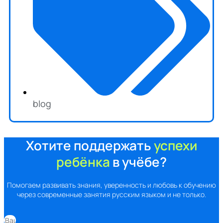
blog
Хотите поддержать
успехи
ребёнка
в учёбе?
Помогаем развивать знания, уверенность и любовь к обучению
через современные занятия русским языком и не только.