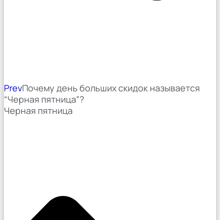
Prev
Почему день больших скидок называется
“Черная пятница”?
Черная пятница