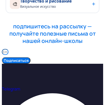
Творчество и рисование
+
🎨
Визуальное искусство
подпишитесь на рассылку —
получайте полезные письма от
нашей онлайн-школы
Подписаться
Telegram