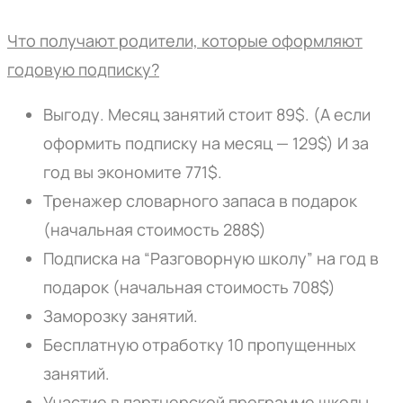
Что получают родители, которые оформляют
годовую подписку?
Выгоду. Месяц занятий стоит 89$. (А если
оформить подписку на месяц — 129$) И за
год вы экономите 771$.
Тренажер словарного запаса в подарок
(начальная стоимость 288$)
Подписка на “Разговорную школу” на год в
подарок (начальная стоимость 708$)
Заморозку занятий.
Бесплатную отработку 10 пропущенных
занятий.
Участие в партнерской программе школы