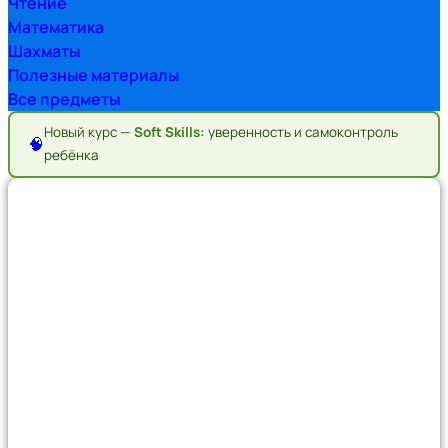
Чтение
Математика
Шахматы
Полезные материалы
Все предметы
Новый курс —
Soft Skills:
уверенность и самоконтроль
🧠
ребёнка