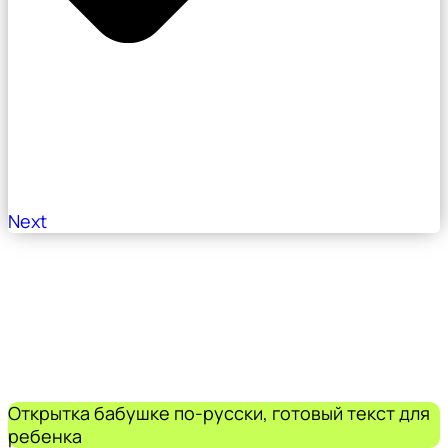
Next
Открытка бабушке по-русски, готовый текст для
ребенка