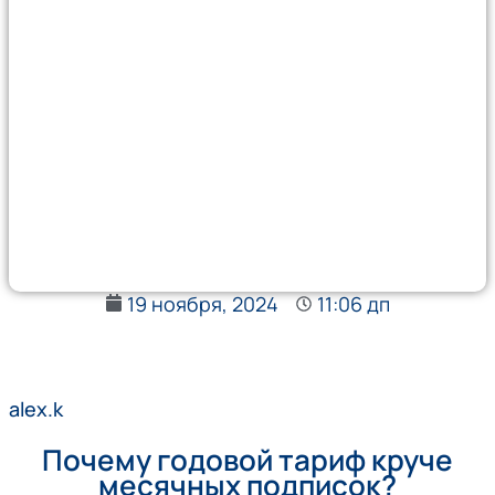
19 ноября, 2024
11:06 дп
alex.k
Почему годовой тариф круче
месячных подписок?