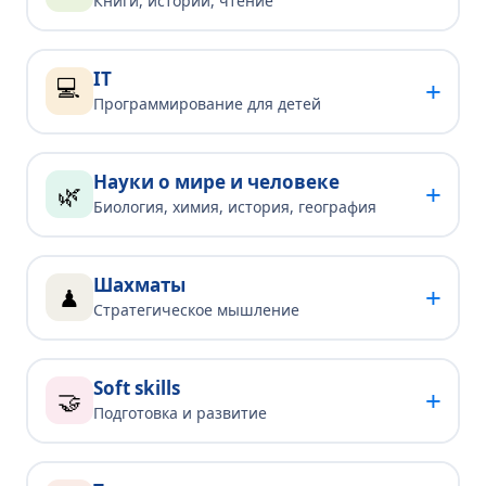
Книги, истории, чтение
IT
💻
+
Программирование для детей
Науки о мире и человеке
+
🌿
Биология, химия, история, география
Шахматы
+
♟
Стратегическое мышление
Soft skills
+
🤝
Подготовка и развитие