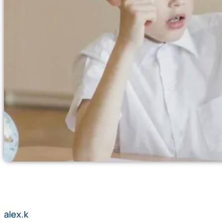
alex.k