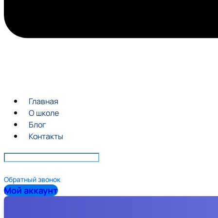
Главная
О школе
Блог
Контакты
Обратный звонок
Мой аккаунт