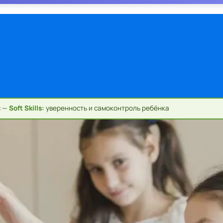
с —
Soft Skills:
уверенность и самоконтроль ребёнка