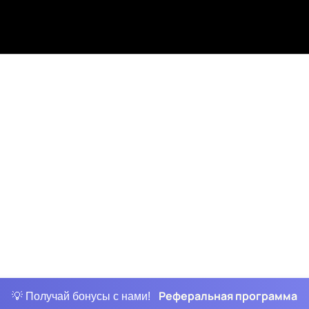
Реферальная программа
💡 Получай бонусы с нами!