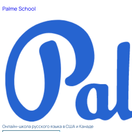
Palme School
Онлайн-школа русского языка в США и Канаде​