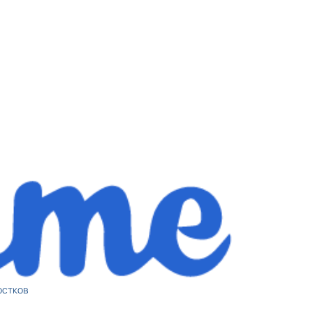
остков