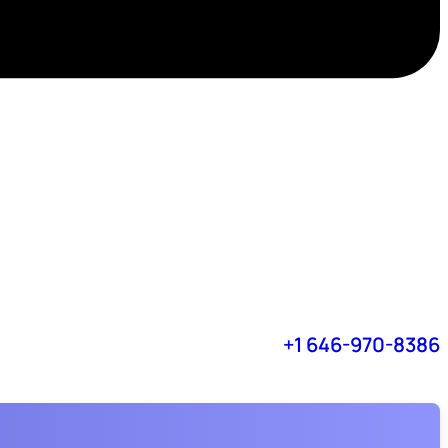
+1 646-970-8386