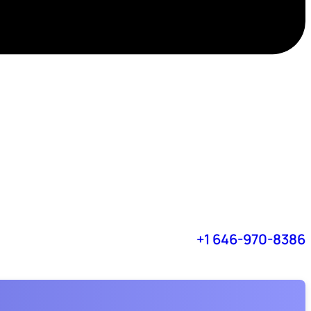
+1 646-970-8386