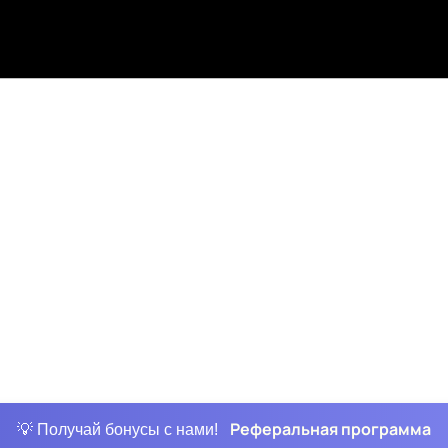
Реферальная программа
💡 Получай бонусы с нами!