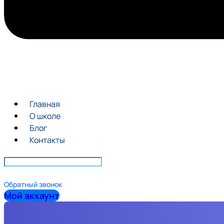
Главная
О школе
Блог
Контакты
Обратный звонок
Мой аккаунт