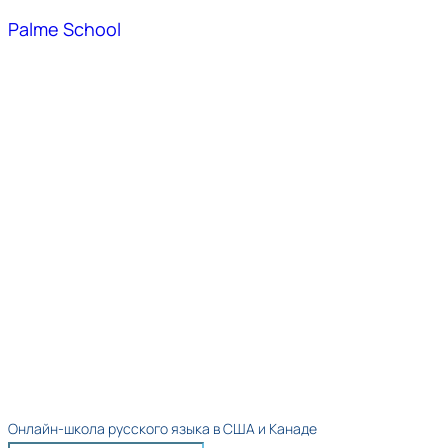
Palme School
Онлайн-школа русского языка в США и Канаде​