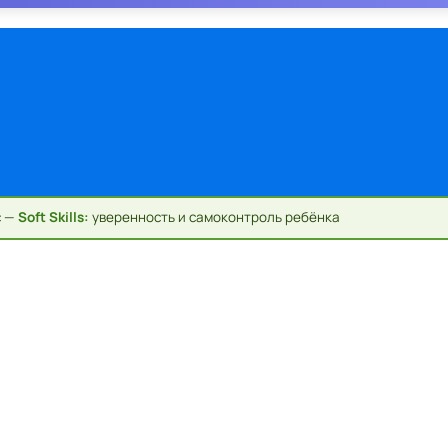
с —
Soft Skills:
уверенность и самоконтроль ребёнка