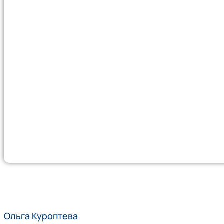
Ольга Куроптева