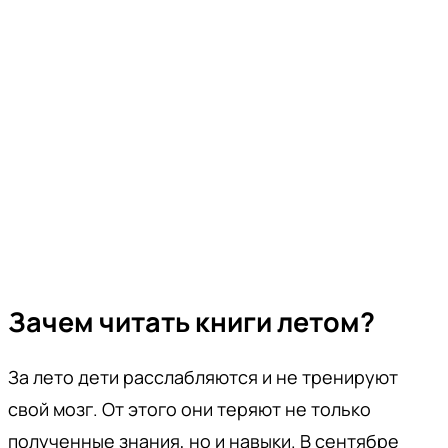
Зачем читать книги летом?
За лето дети расслабляются и не тренируют
свой мозг. От этого они теряют не только
полученные знания, но и навыки. В сентябре