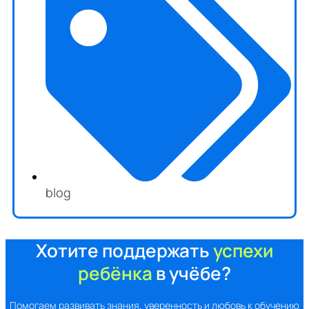
blog
Хотите поддержать
успехи
ребёнка
в учёбе?
Помогаем развивать знания, уверенность и любовь к обучению