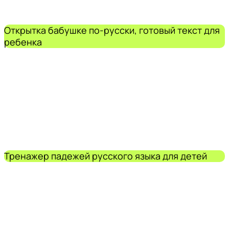
Открытка бабушке по-русски, готовый текст для
ребенка
Тренажер падежей русского языка для детей