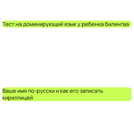
Тест на доминирующий язык у ребенка билингва
Ваше имя по-русски и как его записать
кириллицей