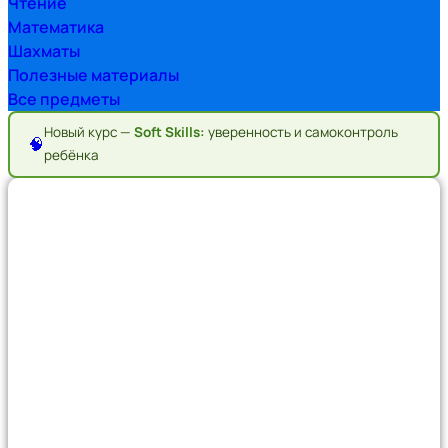
Чтение
Математика
Шахматы
Полезные материалы
Все предметы
Новый курс —
Soft Skills:
уверенность и самоконтроль
🧠
ребёнка