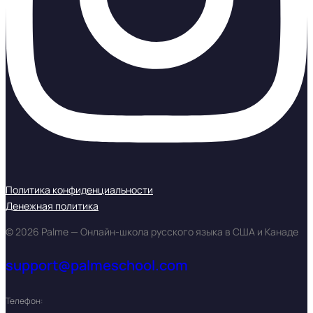
Политика конфиденциальности
Денежная политика
© 2026 Palme — Онлайн-школа русского языка в США и Канаде
support@palmeschool.com
Телефон: