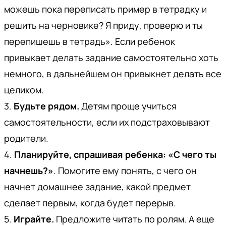
можешь пока переписать пример в тетрадку и
решить на черновике? Я приду, проверю и ты
перепишешь в тетрадь». Если ребенок
привыкает делать задание самостоятельно хоть
немного, в дальнейшем он привыкнет делать все
целиком.
3.
Будьте рядом.
Детям проще учиться
самостоятельности, если их подстраховывают
родители.
4.
Планируйте, спрашивая ребенка: «С чего ты
начнешь?»
. Помогите ему понять, с чего он
начнет домашнее задание, какой предмет
сделает первым, когда будет перерыв.
5.
Играйте.
Предложите читать по ролям. А еще