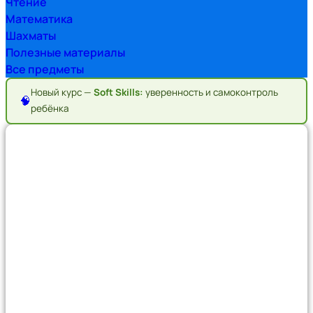
Чтение
Математика
Шахматы
Полезные материалы
Все предметы
Новый курс —
Soft Skills:
уверенность и самоконтроль
🧠
ребёнка