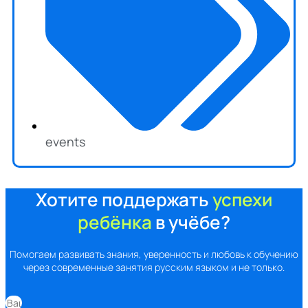
events
Хотите поддержать
успехи
ребёнка
в учёбе?
Помогаем развивать знания, уверенность и любовь к обучению
через современные занятия русским языком и не только.