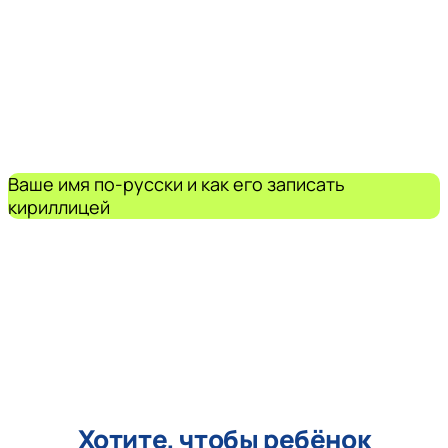
Ваше имя по-русски и как его записать
кириллицей
Хотите, чтобы ребёнок