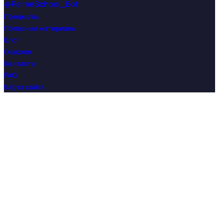
@PalmeSchool_Bot
Предметы
Полезные материалы
Блог
О школе
Контакты
FAQ
Карта сайта