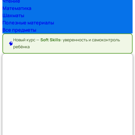
Чтение
Математика
Шахматы
Полезные материалы
Все предметы
Новый курс —
Soft Skills:
уверенность и самоконтроль
🧠
ребёнка