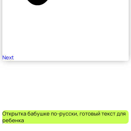
Next
Открытка бабушке по-русски, готовый текст для
ребенка