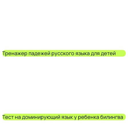
Тренажер падежей русского языка для детей
Тест на доминирующий язык у ребенка билингва