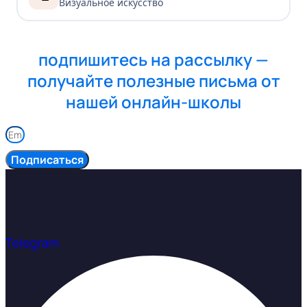
Визуальное искусство
подпишитесь на рассылку —
получайте полезные письма от
нашей онлайн-школы
Подписаться
Telegram