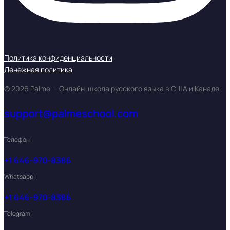
Политика конфиденциальности
Денежная политика
© 2026 Palme — Онлайн-школа русского языка в США и Канаде
support@palmeschool.com
Телефон:
+1 646-970-8386
Whatsapp:
+1 646-970-8386
Telegram: