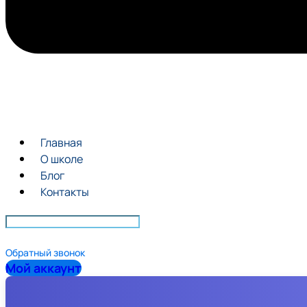
Главная
О школе
Блог
Контакты
Обратный звонок
Мой аккаунт