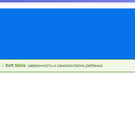
с —
Soft Skills:
уверенность и самоконтроль ребёнка