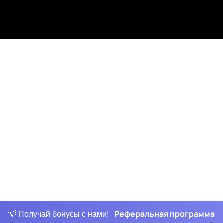
Реферальная программа
💡 Получай бонусы с нами!