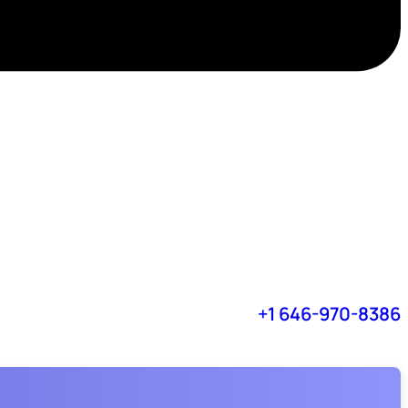
+1 646-970-8386