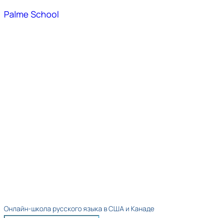
Palme School
Онлайн-школа русского языка в США и Канаде​