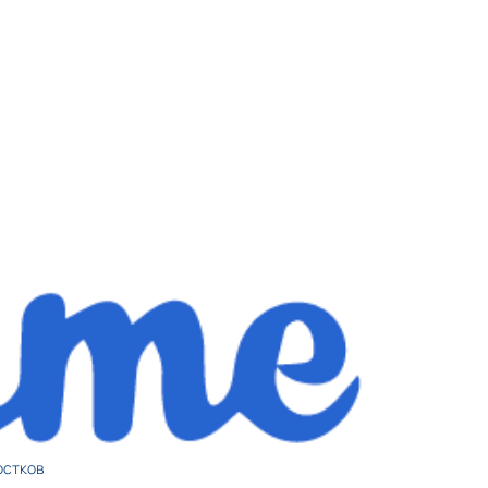
остков