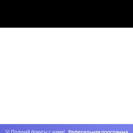
Реферальная программа
💡 Получай бонусы с нами!