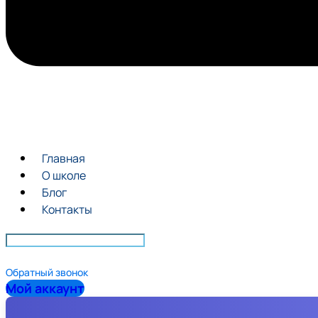
Главная
О школе
Блог
Контакты
Обратный звонок
Мой аккаунт