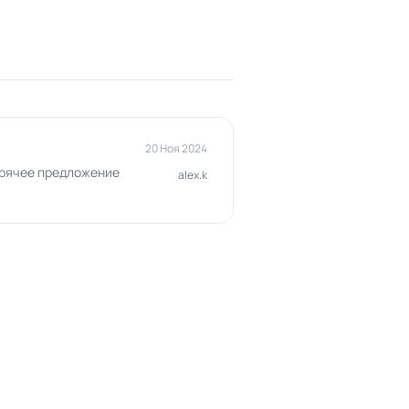
20 Ноя 2024
горячее предложение
alex.k