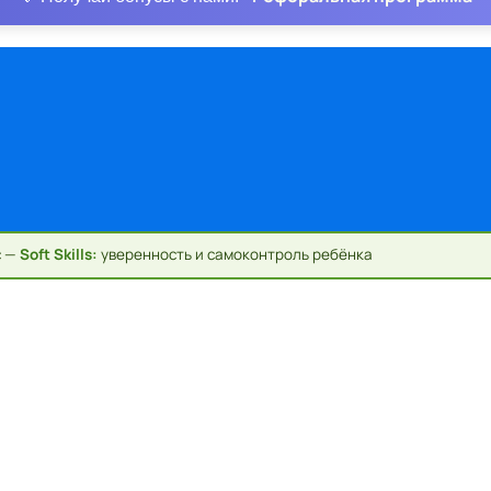
с —
Soft Skills:
уверенность и самоконтроль ребёнка