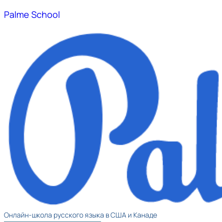
Palme School
Онлайн-школа русского языка в США и Канаде​