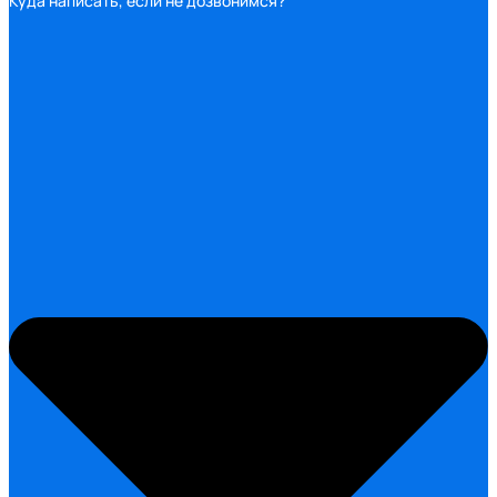
Куда написать, если не дозвонимся?