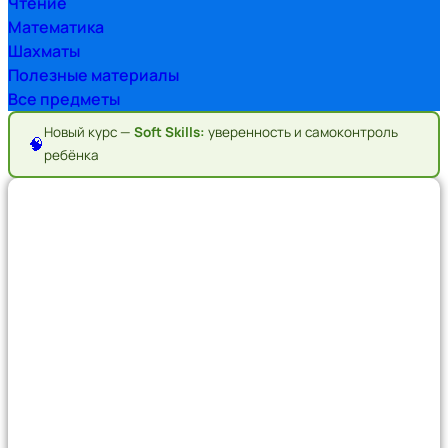
Чтение
Математика
Шахматы
Полезные материалы
Все предметы
Новый курс —
Soft Skills:
уверенность и самоконтроль
🧠
ребёнка