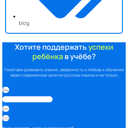
blog
Хотите поддержать
успехи
ребёнка
в учёбе?
Помогаем развивать знания, уверенность и любовь к обучению
через современные занятия русским языком и не только.