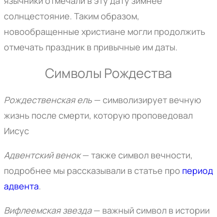
язычники отмечали в эту дату зимнее
солнцестояние. Таким образом,
новообращенные христиане могли продолжить
отмечать праздник в привычные им даты.
Символы Рождества
Рождественская ель
— символизирует вечную
жизнь после смерти, которую проповедовал
Иисус
Адвентский венок
— также символ вечности,
подробнее мы рассказывали в статье про
период
адвента
.
Вифлеемская зв
езда
— важный символ в истории