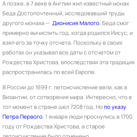
А позже, в 7 веке в Англии жил известный монах
Беда Достопочтенный, исследовавший труды
другого монаха —
Дионисия Малого
.
Беда смог
примерно вычислить год, когда родился Иисус, и
взял его за точку отсчета. Поскольку в своих
работах он указывал все даты с отсчетом от
Рождества Христова, впоследствии эта традиция
распространилась по всей Европе.
В России до 1699 г. летоисчисление вели, как в
Византии, от сотворения мира. Интересно, что в
тот момент в стране шел 7208 год. Но
по указу
Петра Первого
, 1 января люди проснулись в 1700
году от Рождества Христова, а старое
летоисчисление было отменено.