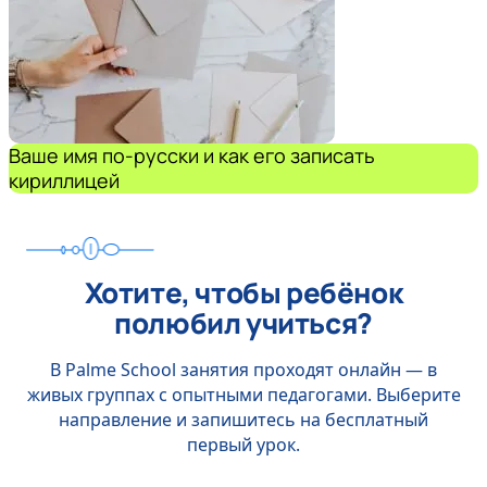
Ваше имя по-русски и как его записать
кириллицей
Хотите, чтобы ребёнок
полюбил учиться?
В Palme School занятия проходят онлайн — в
живых группах с опытными педагогами. Выберите
направление и запишитесь на бесплатный
первый урок.