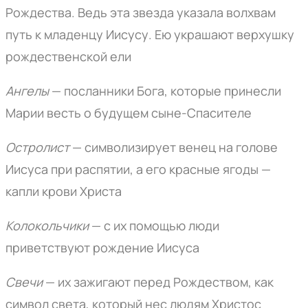
Рождества. Ведь эта звезда указала волхвам
путь к младенцу Иисусу. Ею украшают верхушку
рождественской ели
Ангелы
— посланники Бога, которые принесли
Марии весть о будущем сыне-Спасителе
Остролист
— символизирует венец на голове
Иисуса при распятии, а его красные ягоды —
капли крови Христа
Колокольчики
— с их помощью люди
приветствуют рождение Иисуса
Свечи
— их зажигают перед Рождеством, как
символ света, который нес людям Христос