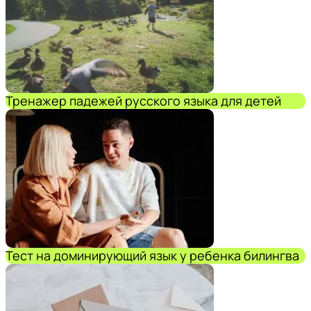
Тренажер падежей русского языка для детей
Тест на доминирующий язык у ребенка билингва