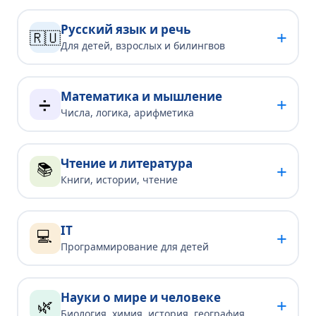
Русский язык и речь
+
🇷🇺
Для детей, взрослых и билингвов
Математика и мышление
+
➗
Числа, логика, арифметика
Чтение и литература
📚
+
Книги, истории, чтение
IT
💻
+
Программирование для детей
Науки о мире и человеке
+
🌿
Биология, химия, история, география