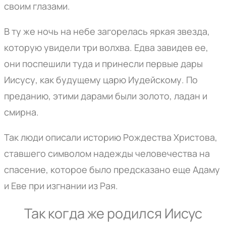
своим глазами.
В ту же ночь на небе загорелась яркая звезда,
которую увидели три волхва. Едва завидев ее,
они поспешили туда и принесли первые дары
Иисусу, как будущему царю Иудейскому. По
преданию, этими дарами были золото, ладан и
смирна.
Так люди описали историю Рождества Христова,
ставшего символом надежды человечества на
спасение, которое было предсказано еще Адаму
и Еве при изгнании из Рая.
Так когда же родился Иисус