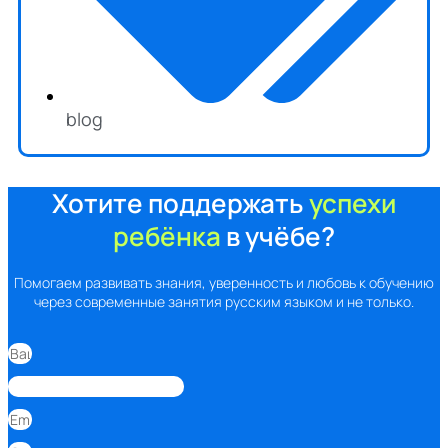
blog
Хотите поддержать
успехи
ребёнка
в учёбе?
Помогаем развивать знания, уверенность и любовь к обучению
через современные занятия русским языком и не только.