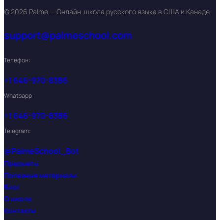
© 2026 Palme — Онлайн-школа русского языка в США и Канаде
support@palmeschool.com
Телефон:
+1 646-970-8386
Whatsapp:
+1 646-970-8386
Telegram:
@PalmeSchool_Bot
Предметы
Полезные материалы
Блог
О школе
Контакты