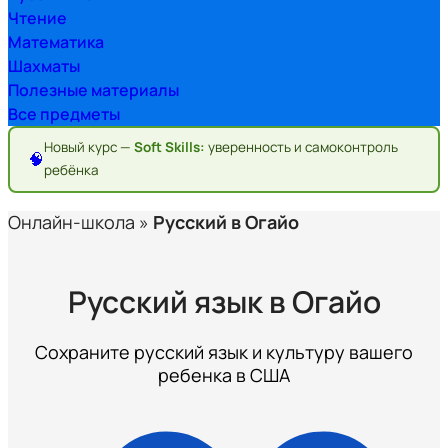
Чтение
Математика
Шахматы
Полезные материалы
Все предметы
Новый курс —
Soft Skills:
уверенность и самоконтроль
🧠
ребёнка
Онлайн-школа
»
Русский в Огайо
Русский язык в Огайо
Сохраните русский язык и культуру вашего
ребенка в США