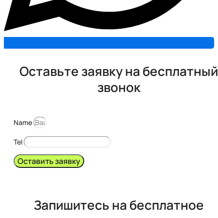
Оставьте заявку на бесплатный
звонок
Name
Tel
Оставить заявку
Запишитесь на бесплатное