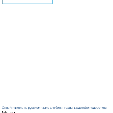
Онлайн-школа на русском языке для билингвальных детей и подростков
Меню