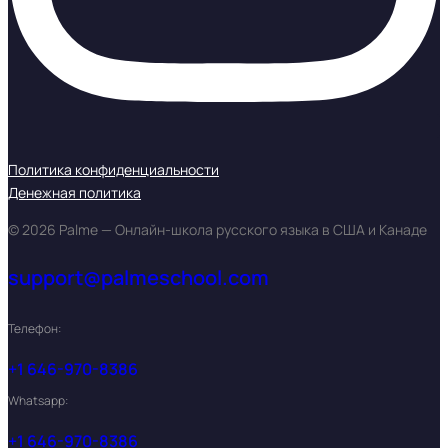
Политика конфиденциальности
Денежная политика
© 2026 Palme — Онлайн-школа русского языка в США и Канаде
support@palmeschool.com
Телефон:
+1 646-970-8386
Whatsapp:
+1 646-970-8386