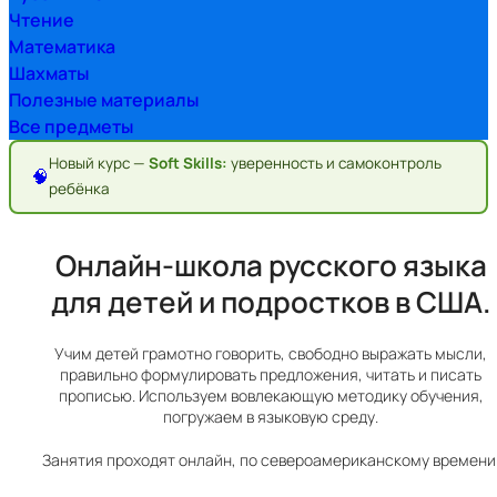
Чтение
Математика
Шахматы
Полезные материалы
Все предметы
Новый курс —
Soft Skills:
уверенность и самоконтроль
🧠
ребёнка
Онлайн-школа русского языка
для детей и подростков в США.
Учим детей грамотно говорить, свободно выражать мысли,
правильно формулировать предложения, читать и писать
прописью. Используем вовлекающую методику обучения,
погружаем в языковую среду.
Занятия проходят онлайн, по североамериканскому времени