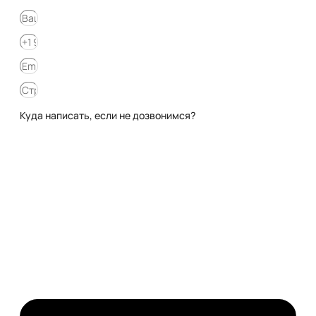
Куда написать, если не дозвонимся?