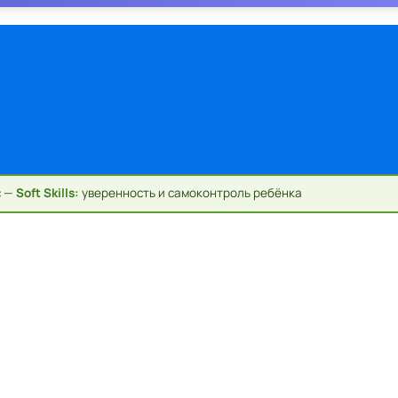
с —
Soft Skills:
уверенность и самоконтроль ребёнка