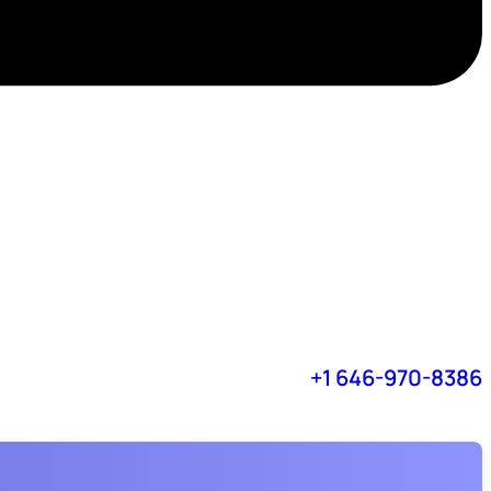
+1 646-970-8386