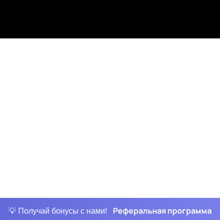
Реферальная программа
💡 Получай бонусы с нами!