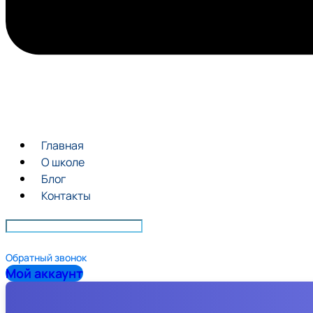
Главная
О школе
Блог
Контакты
Обратный звонок
Мой аккаунт