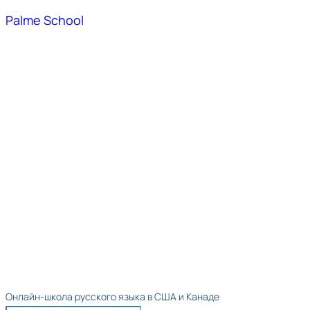
Palme School
Онлайн-школа русского языка в США и Канаде​